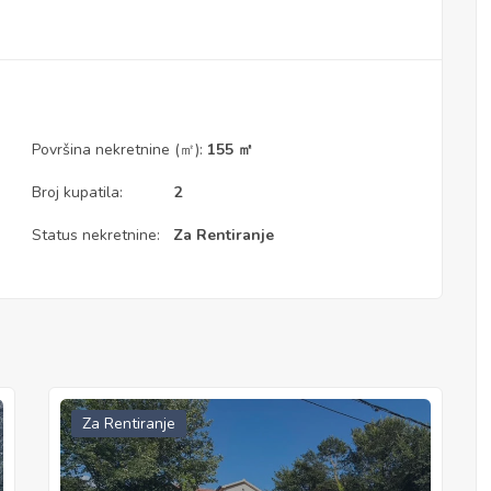
Površina nekretnine (㎡):
155 ㎡
Broj kupatila:
2
Status nekretnine:
Za Rentiranje
Za Rentiranje