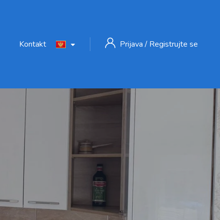
Kontakt
Prijava
/
Registrujte se