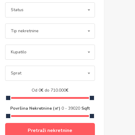
Status
Tip nekretnine
Kupatilo
Sprat
Od
0
€
do
710.000
€
Površina Nekretnine (㎡)
0
-
39020
Sqft
Pretraži nekretnine