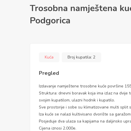
Trosobna namještena kuć
Podgorica
Kuća
Broj kupatila:
2
Pregled
Izdavanje namještene trosobne kuće površine 15
Struktura: dnevni boravak koja ima izlaz na dvije 
svojim kupatilom, ulazni hodnik i kupatilo.
Sve prostorije i sobe su klimatizovane multi split
Iza kuće se nalazi kultivisano dvorište sa garažom
Posjeduje dva ulaza sa kapijama na daljinsko uprav
Cijena iznosi 2.000e.