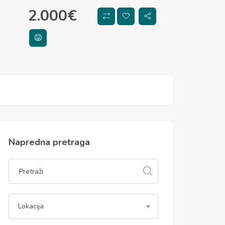
2.000
€
Napredna pretraga
Lokacija