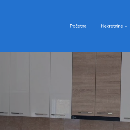
Početna
Nekretnine