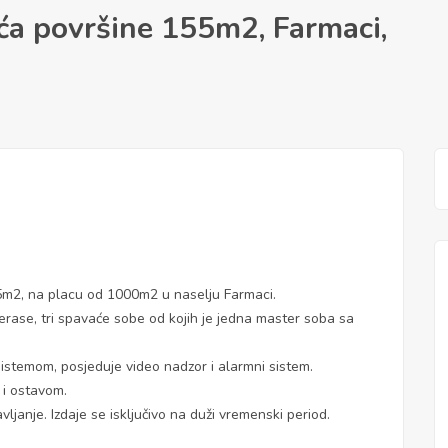
a površine 155m2, Farmaci,
5m2, na placu od 1000m2 u naselju Farmaci.
terase, tri spavaće sobe od kojih je jedna master soba sa
 sistemom, posjeduje video nadzor i alarmni sistem.
 i ostavom.
ljanje. Izdaje se isključivo na duži vremenski period.