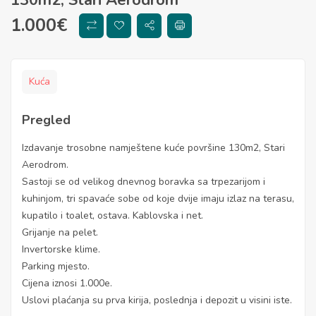
1.000
€
Kuća
Pregled
Izdavanje trosobne namještene kuće površine 130m2, Stari
Aerodrom.
Sastoji se od velikog dnevnog boravka sa trpezarijom i
kuhinjom, tri spavaće sobe od koje dvije imaju izlaz na terasu,
kupatilo i toalet, ostava. Kablovska i net.
Grijanje na pelet.
Invertorske klime.
Parking mjesto.
Cijena iznosi 1.000e.
Uslovi plaćanja su prva kirija, poslednja i depozit u visini iste.