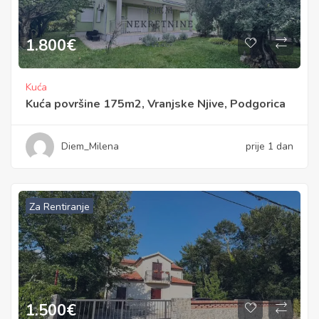
1.800
€
Kuća
Kuća površine 175m2, Vranjske Njive, Podgorica
Diem_Milena
prije 1 dan
Za Rentiranje
1.500
€