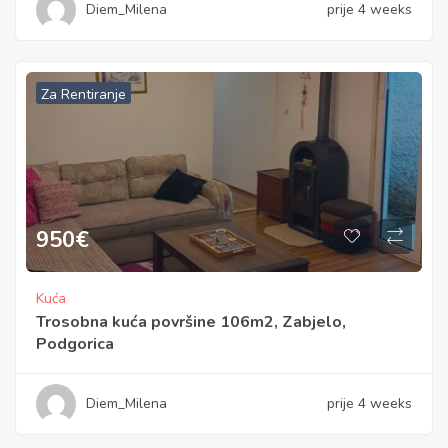
Diem_Milena
prije 4 weeks
Za Rentiranje
950
€
Kuća
Trosobna kuća površine 106m2, Zabjelo,
Podgorica
Diem_Milena
prije 4 weeks