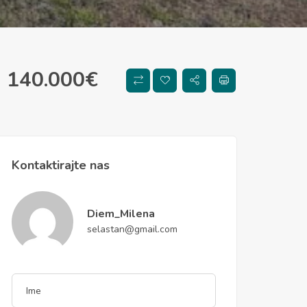
140.000
€
Kontaktirajte nas
Diem_Milena
selastan@gmail.com