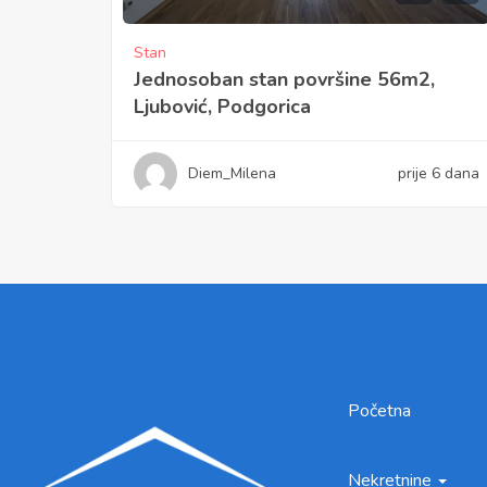
Stan
Jednosoban stan površine 56m2,
Ljubović, Podgorica
Diem_Milena
prije 6 dana
Početna
Nekretnine