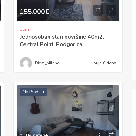
155.000
€
Stan
Jednosoban stan površine 40m2,
Central Point, Podgorica
Diem_Milena
prije 6 dana
Na Prodaju