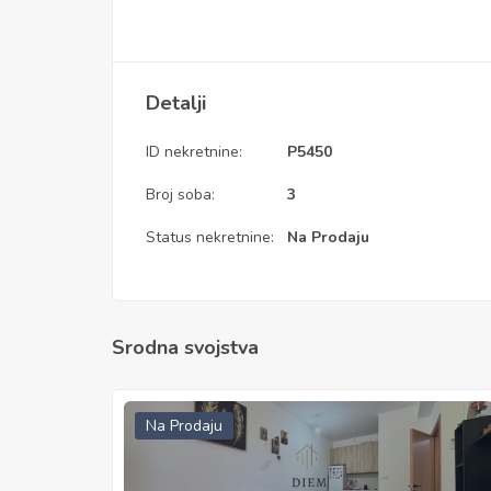
Detalji
ID nekretnine:
P5450
Broj soba:
3
Status nekretnine:
Na Prodaju
Srodna svojstva
Na Prodaju