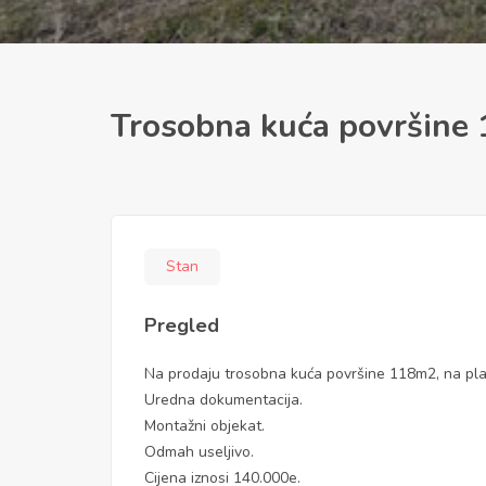
Trosobna kuća površine 
Stan
Pregled
Na prodaju trosobna kuća površine 118m2, na pla
Uredna dokumentacija.
Montažni objekat.
Odmah useljivo.
Cijena iznosi 140.000e.