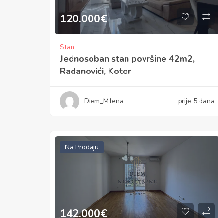
120.000
€
Stan
Jednosoban stan površine 42m2,
Radanovići, Kotor
Diem_Milena
prije 5 dana
Na Prodaju
142.000
€