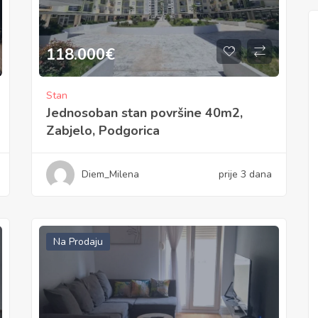
118.000
€
Stan
Jednosoban stan površine 40m2,
Zabjelo, Podgorica
Diem_Milena
prije 3 dana
Na Prodaju