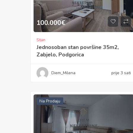
100.000
€
Stan
Jednosoban stan površine 35m2,
Zabjelo, Podgorica
Diem_Milena
prije 3 sati
Na Prodaju