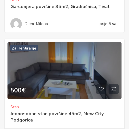
Garsonjera površine 35m2, Gradiošnica, Tivat
Diem_Milena
prije 5 sati
Za Rentiranje
500
€
Stan
Jednosoban stan površine 45m2, New City,
Podgorica