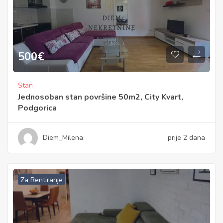
500
€
Stan
Jednosoban stan površine 50m2, City Kvart,
Podgorica
Diem_Milena
prije 2 dana
Za Rentiranje