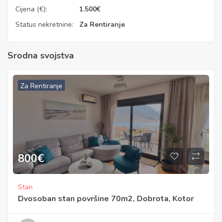
Cijena (€):
1.500
€
Status nekretnine:
Za Rentiranje
Srodna svojstva
Za Rentiranje
800
€
Stan
Dvosoban stan površine 70m2, Dobrota, Kotor