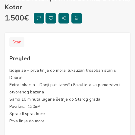
Kotor
1.500
€
Stan
Pregled
Izdaje se – prva linija do mora, luksuzan trosoban stan u
Dobroti
Extra lokacija – Donji put, između Fakulteta za pomorstvo i
otvorenog bazena
Samo 10 minuta lagane šetnje do Starog grada
Površina: 130m²
Sprat: II sprat kuće
Prva linija do mora