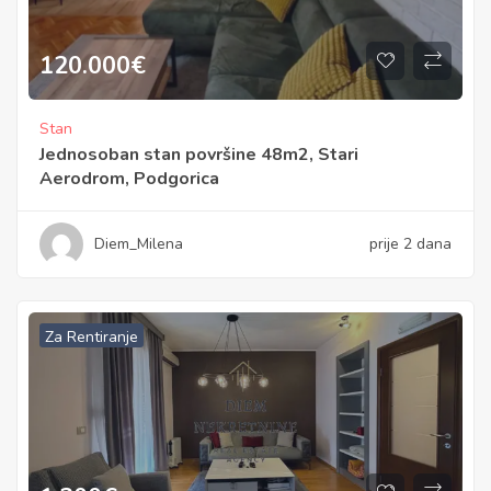
120.000
€
Stan
Jednosoban stan površine 48m2, Stari
Aerodrom, Podgorica
Diem_Milena
prije 2 dana
Za Rentiranje