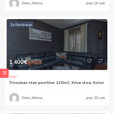
Diem_Milena
prije 16 sati
Za Rentiranje
1.400
€
Stan
Trosoban stan površine 120m2, Kriva ulica, Kotor
Diem_Milena
prije 20 sati