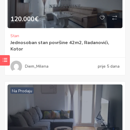
120.000
€
Stan
Jednosoban stan površine 42m2, Radanovići,
Kotor
Diem_Milena
prije 5 dana
Na Prodaju