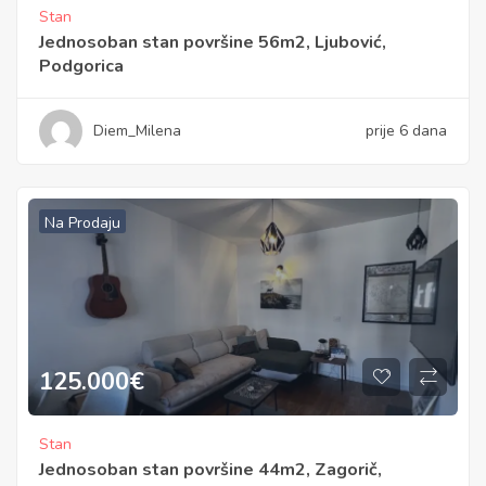
Stan
Jednosoban stan površine 56m2, Ljubović,
Podgorica
Diem_Milena
prije 6 dana
Na Prodaju
125.000
€
Stan
Jednosoban stan površine 44m2, Zagorič,