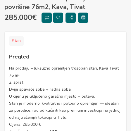
površine 76m2, Kava, Tivat
285.000
€
Stan
Pregled
Na prodaju – luksuzno opremljen trosoban stan, Kava Tivat
76 m²
2. sprat
Dvije spavaće sobe + radna soba
U cijenu je uključeno garažno mjesto + ostava.
Stan je moderno, kvalitetno i potpuno opremljen — idealan
za porodice, rad od kuće ili kao premium investicija na jednoj
od najtraženijih lokacija u Tivtu.
Cijena: 285.000 €