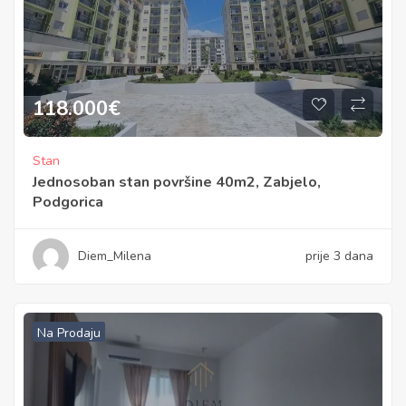
118.000
€
Stan
Jednosoban stan površine 40m2, Zabjelo,
Podgorica
Diem_Milena
prije 3 dana
Na Prodaju