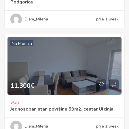
Podgorica
Diem_Milena
prije 1 week
Na Prodaju
11.300
€
Stan
Jednosoban stan površine 53m2, centar Ulcinja
Diem_Milena
prije 1 week