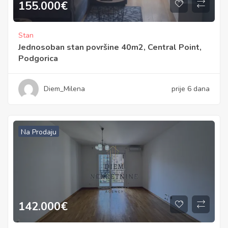
155.000
€
Stan
Jednosoban stan površine 40m2, Central Point,
Podgorica
Diem_Milena
prije 6 dana
Na Prodaju
142.000
€