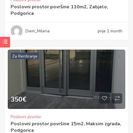
Poslovni prostor površine 110m2, Zabjelo,
Podgorica
Diem_Milena
prije 1 month
Za Rentiranje
350
€
Poslovni prostor
Poslovni prostor površine 15m2, Maksim zgrada,
Podgorica