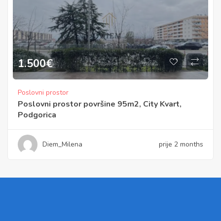
1.500
€
Poslovni prostor
Poslovni prostor površine 95m2, City Kvart,
Podgorica
Diem_Milena
prije 2 months