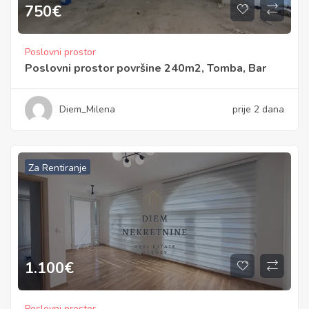
750
€
Poslovni prostor
Poslovni prostor površine 240m2, Tomba, Bar
Diem_Milena
prije 2 dana
Za Rentiranje
1.100
€
Poslovni prostor