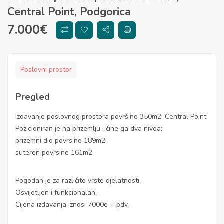
Central Point, Podgorica
7.000
€
Poslovni prostor
Pregled
Izdavanje poslovnog prostora površine 350m2, Central Point.
Pozicioniran je na prizemlju i čine ga dva nivoa:
prizemni dio povrsine 189m2
suteren povrsine 161m2
Pogodan je za različite vrste djelatnosti.
Osvijetljen i funkcionalan.
Cijena izdavanja iznosi 7000e + pdv.