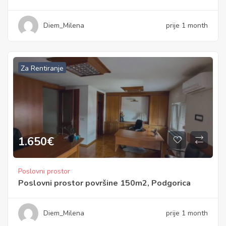
Diem_Milena
prije 1 month
Za Rentiranje
1.650
€
Poslovni prostor
Poslovni prostor površine 150m2, Podgorica
Diem_Milena
prije 1 month