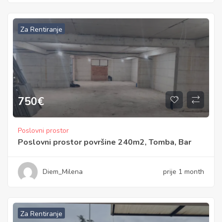
Za Rentiranje
750
€
Poslovni prostor
Poslovni prostor površine 240m2, Tomba, Bar
Diem_Milena
prije 1 month
Za Rentiranje