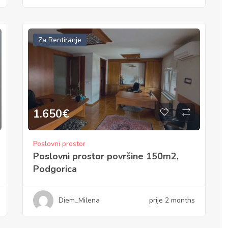
Za Rentiranje
1.650
€
Poslovni prostor
Poslovni prostor površine 150m2,
Podgorica
Diem_Milena
prije 2 months