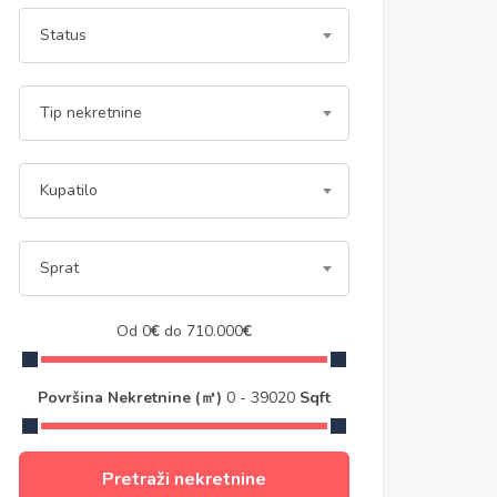
Status
Tip nekretnine
Kupatilo
Sprat
Od
0
€
do
710.000
€
Površina Nekretnine (㎡)
0
-
39020
Sqft
Pretraži nekretnine