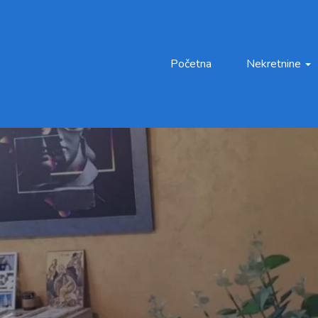
Početna
Nekretnine