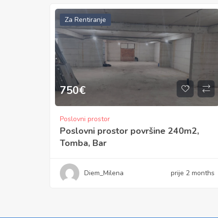
Za Rentiranje
750
€
Poslovni prostor
Poslovni prostor površine 240m2,
Tomba, Bar
Diem_Milena
prije 2 months