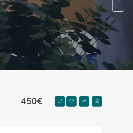
450
€