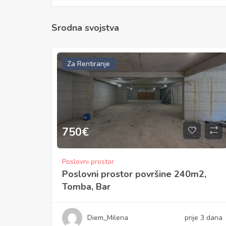
Srodna svojstva
Za Rentiranje
750
€
Poslovni prostor
Poslovni prostor površine 240m2,
Tomba, Bar
Diem_Milena
prije 3 dana