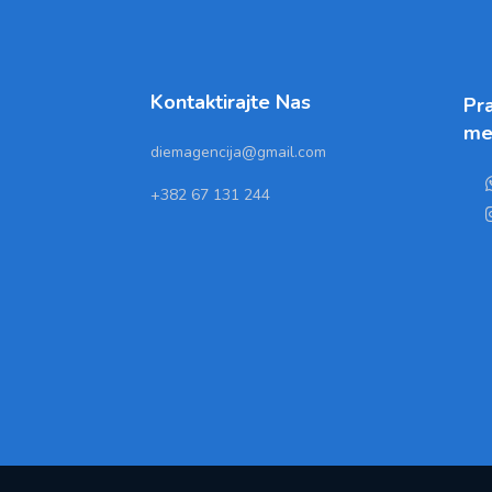
Kontaktirajte Nas
Pra
me
diemagencija@gmail.com
+382 67 131 244