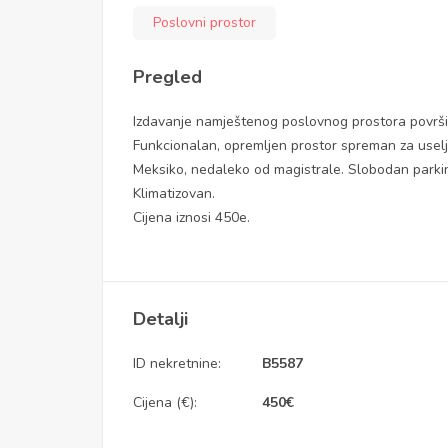
Poslovni prostor
Pregled
Izdavanje namještenog poslovnog prostora površi
Funkcionalan, opremljen prostor spreman za uselje
Meksiko, nedaleko od magistrale. Slobodan parki
Klimatizovan.
Cijena iznosi 450e.
Detalji
ID nekretnine:
B5587
Cijena (€):
450
€