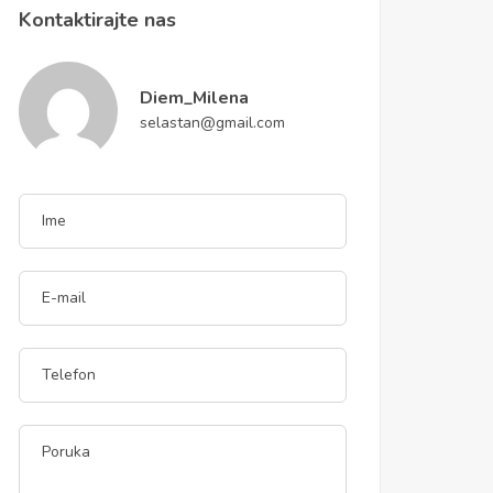
Kontaktirajte nas
Diem_Milena
selastan@gmail.com