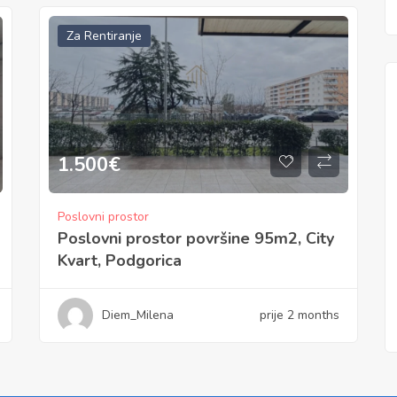
Za Rentiranje
1.500
€
Poslovni prostor
Poslovni prostor površine 95m2, City
Kvart, Podgorica
Diem_Milena
prije 2 months