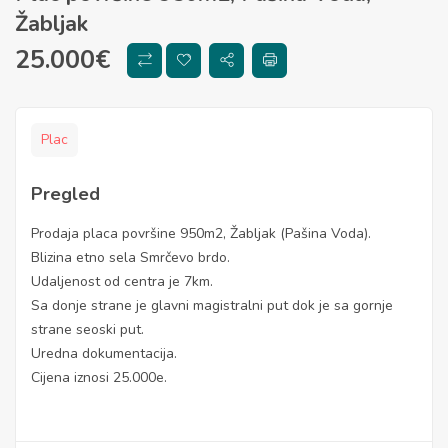
Žabljak
25.000
€
Plac
Pregled
Prodaja placa površine 950m2, Žabljak (Pašina Voda).
Blizina etno sela Smrčevo brdo.
Udaljenost od centra je 7km.
Sa donje strane je glavni magistralni put dok je sa gornje
strane seoski put.
Uredna dokumentacija.
Cijena iznosi 25.000e.