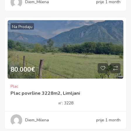
Diem_Milena
prije 1 month
Na Prodaju
80.000
€
Plac
Plac površine 3228m2, Limljani
㎡:
3228
Diem_Milena
prije 1 month