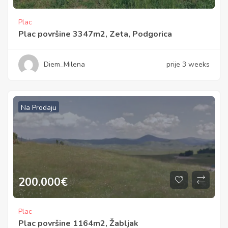
Plac
Plac površine 3347m2, Zeta, Podgorica
Diem_Milena
prije 3 weeks
Na Prodaju
200.000
€
Plac
Plac površine 1164m2, Žabljak