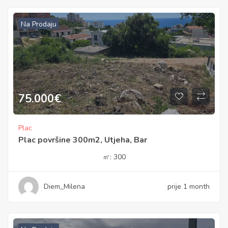
Na Prodaju
75.000
€
Plac
Plac površine 300m2, Utjeha, Bar
㎡:
300
Diem_Milena
prije 1 month