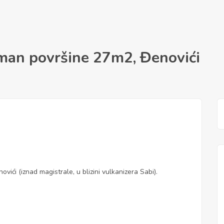
man površine 27m2, Đenovići
ići (iznad magistrale, u blizini vulkanizera Sabi).