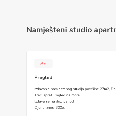
Namješteni studio apart
Stan
Pregled
Izdavanje namještenog studija površine 27m2, Đenov
Treci sprat. Pogled na more.
Izdavanje na duži period.
Cijena iznosi 300e.