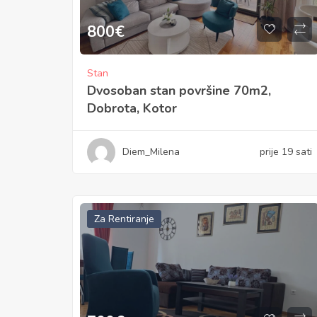
800
€
Stan
Dvosoban stan površine 70m2,
Dobrota, Kotor
Diem_Milena
prije 19 sati
Za Rentiranje