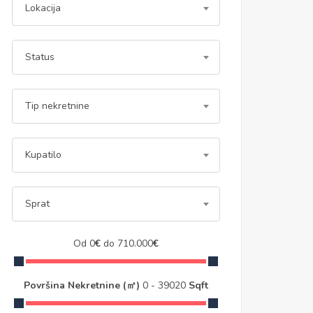
Lokacija
Status
Tip nekretnine
Kupatilo
Sprat
Od
0
€
do
710.000
€
Površina Nekretnine (㎡)
0
-
39020
Sqft