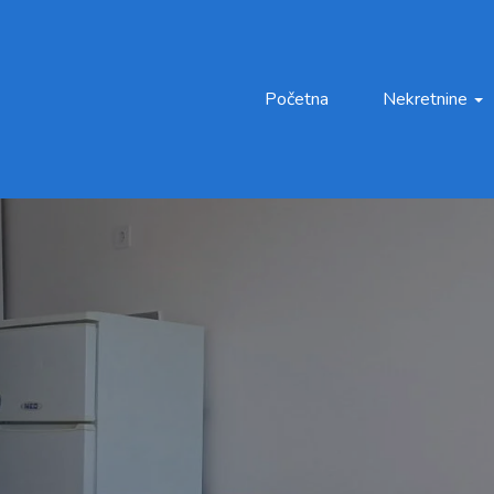
Početna
Nekretnine