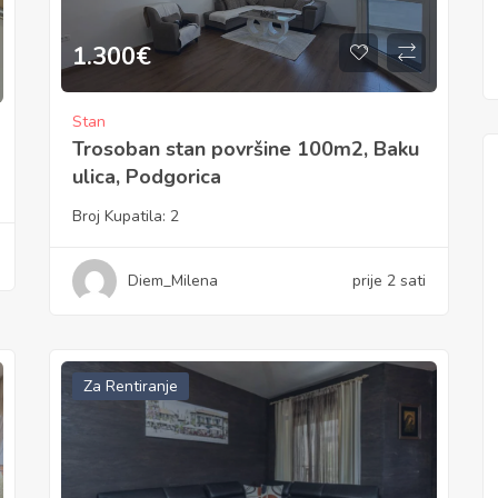
1.300
€
Stan
Trosoban stan površine 100m2, Baku
ulica, Podgorica
Broj Kupatila:
2
Diem_Milena
prije 2 sati
Za Rentiranje