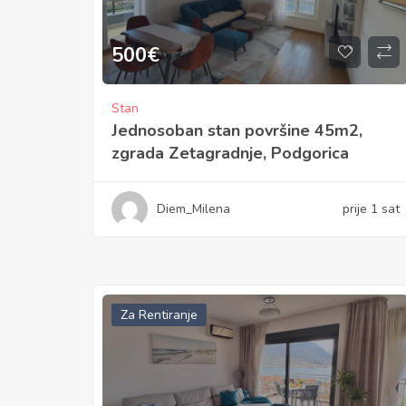
500
€
Stan
Jednosoban stan površine 45m2,
zgrada Zetagradnje, Podgorica
Diem_Milena
prije 1 sat
Za Rentiranje