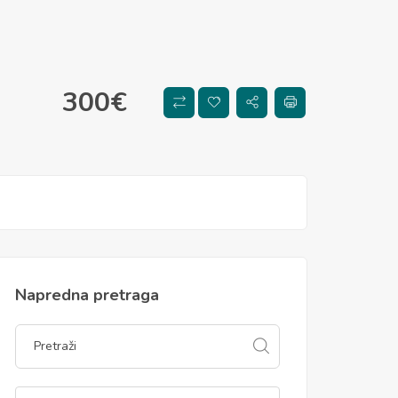
300
€
Napredna pretraga