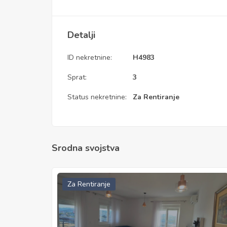
Detalji
ID nekretnine:
H4983
Sprat:
3
Status nekretnine:
Za Rentiranje
Srodna svojstva
Za Rentiranje