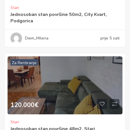
Stan
Jednosoban stan površine 50m2, City Kvart,
Podgorica
Diem_Milena
prije 5 sati
Za Rentiranje
120.000
€
Stan
Jednosoban stan površine 48m2, Stari