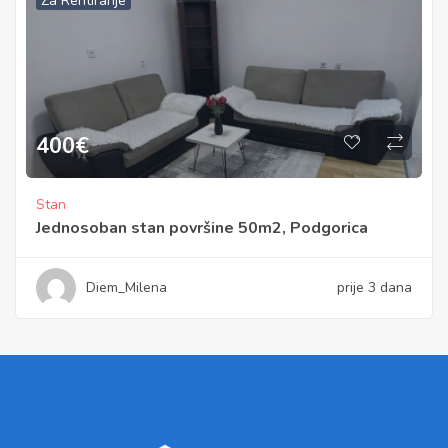
Za Rentiranje
400
€
Stan
Jednosoban stan površine 50m2, Podgorica
Diem_Milena
prije 3 dana