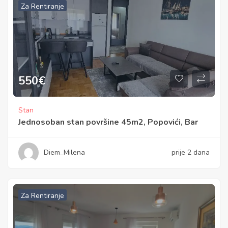
Za Rentiranje
550
€
Stan
Jednosoban stan površine 45m2, Popovići, Bar
Diem_Milena
prije 2 dana
Za Rentiranje