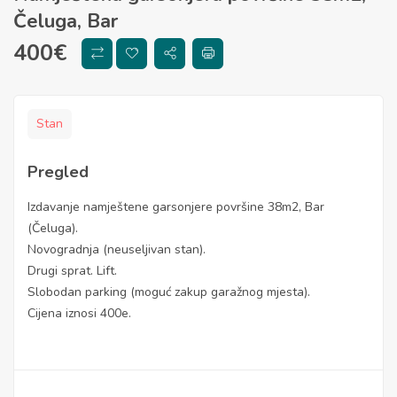
Čeluga, Bar
400
€
Stan
Pregled
Izdavanje namještene garsonjere površine 38m2, Bar
(Čeluga).
Novogradnja (neuseljivan stan).
Drugi sprat. Lift.
Slobodan parking (moguć zakup garažnog mjesta).
Cijena iznosi 400e.