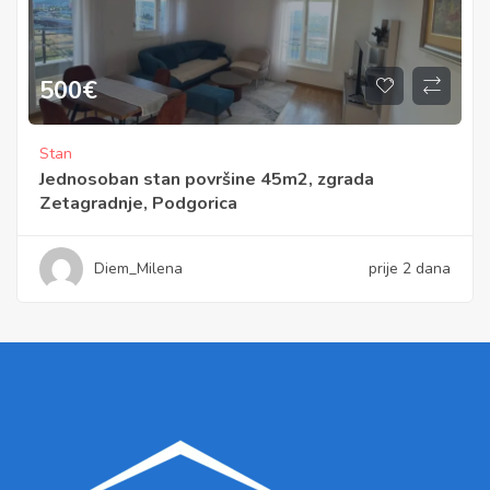
500
€
Stan
Jednosoban stan površine 45m2, zgrada
Zetagradnje, Podgorica
Diem_Milena
prije 2 dana