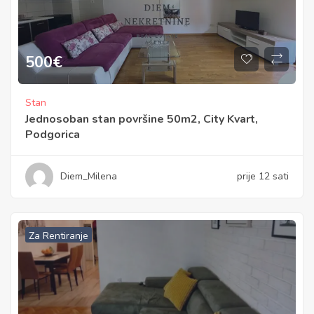
500
€
Stan
Jednosoban stan površine 50m2, City Kvart,
Podgorica
Diem_Milena
prije 12 sati
Za Rentiranje