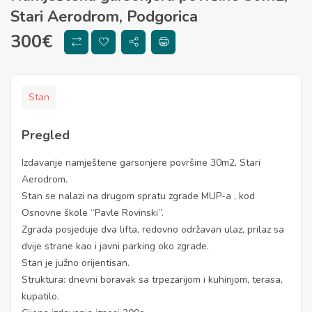
Stari Aerodrom, Podgorica
300
€
Stan
Pregled
Izdavanje namještene garsonjere površine 30m2, Stari
Aerodrom.
Stan se nalazi na drugom spratu zgrade MUP-a , kod
Osnovne škole “Pavle Rovinski”.
Zgrada posjeduje dva lifta, redovno održavan ulaz, prilaz sa
dvije strane kao i javni parking oko zgrade.
Stan je južno orijentisan.
Struktura: dnevni boravak sa trpezarijom i kuhinjom, terasa,
kupatilo.