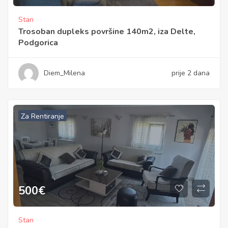
Stan
Trosoban dupleks površine 140m2, iza Delte,
Podgorica
Diem_Milena
prije 2 dana
Za Rentiranje
500
€
Stan