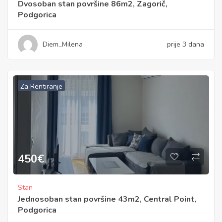
Dvosoban stan površine 86m2, Zagorič,
Podgorica
Diem_Milena
prije 3 dana
Za Rentiranje
450
€
Stan
Jednosoban stan površine 43m2, Central Point,
Podgorica