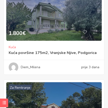
1.800
€
Kuća
Kuća površine 175m2, Vranjske Njive, Podgorica
Diem_Milena
prije 3 dana
Za Rentiranje