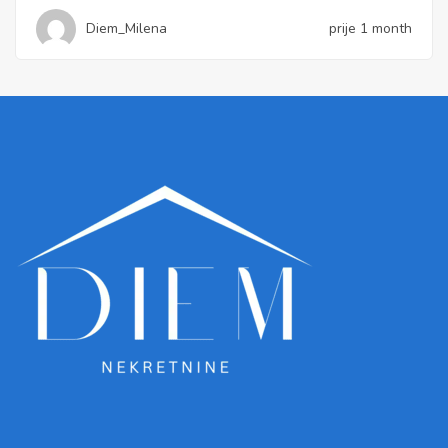
Diem_Milena
prije 1 month