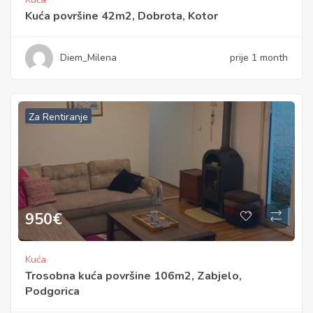
Kuća površine 42m2, Dobrota, Kotor
Diem_Milena
prije 1 month
Za Rentiranje
950
€
Kuća
Trosobna kuća površine 106m2, Zabjelo,
Podgorica