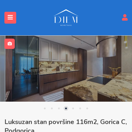
submenu (Nekretnine)
Luksuzan stan površine 116m2, Gorica C,
Podgorica