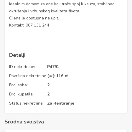
idealnim domom za one koji traže spoj luksuza, stabilnog
okruženja i vrhunskog kvaliteta života.
Cijena je dostupna na upit.
Kontakt: 067 131 244
Detalji
ID nekretnine:
P4791
Površina nekretnine (㎡):
116 ㎡
Broj soba:
2
Broj kupatila:
2
Status nekretnine:
Za Rentiranje
Srodna svojstva