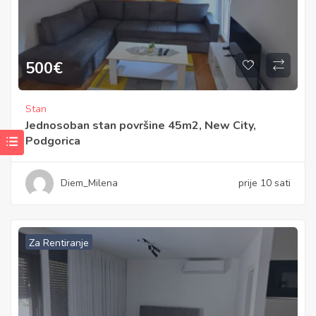
500
€
Stan
Jednosoban stan površine 45m2, New City,
Podgorica
Diem_Milena
prije 10 sati
Za Rentiranje