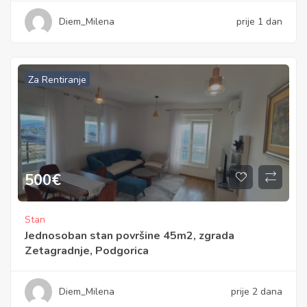
Diem_Milena
prije 1 dan
Za Rentiranje
500
€
Stan
Jednosoban stan površine 45m2, zgrada
Zetagradnje, Podgorica
Diem_Milena
prije 2 dana