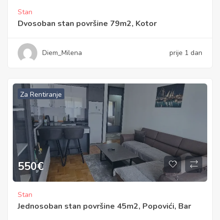
Stan
Dvosoban stan površine 79m2, Kotor
Diem_Milena
prije 1 dan
Za Rentiranje
550
€
Stan
Jednosoban stan površine 45m2, Popovići, Bar