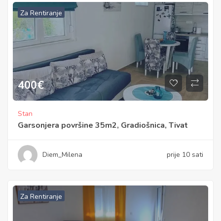
Za Rentiranje
400
€
Stan
Garsonjera površine 35m2, Gradiošnica, Tivat
Diem_Milena
prije 10 sati
Za Rentiranje