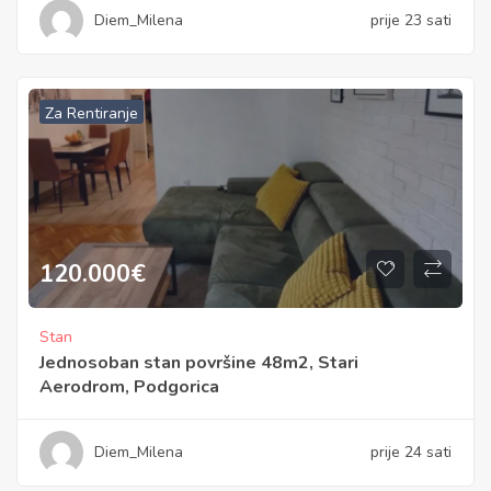
Diem_Milena
prije 23 sati
Za Rentiranje
120.000
€
Stan
Jednosoban stan površine 48m2, Stari
Aerodrom, Podgorica
Diem_Milena
prije 24 sati