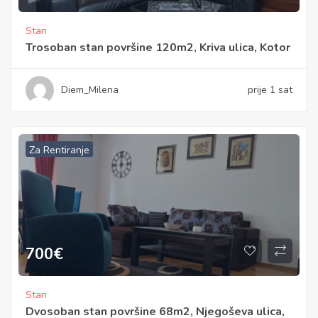
Stan
Trosoban stan površine 120m2, Kriva ulica, Kotor
Diem_Milena
prije 1 sat
Za Rentiranje
700
€
Stan
Dvosoban stan površine 68m2, Njegoševa ulica,