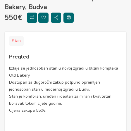
Bakery, Budva
550
€
Stan
Pregled
Izdaje se jednosoban stan u novoj zgradi u blizini komplexa
Old Bakery.
Dostupan za dugoročni zakup potpuno opremljen
jednosoban stan u modernoj zgradi u Budvi.
Stan je komforan, uređen i idealan za miran i kvalitetan
boravak tokom cijele godine.
Cijena zakupa 550€.