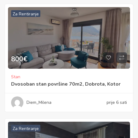
Za Rentiranje
800
€
Stan
Dvosoban stan površine 70m2, Dobrota, Kotor
Diem_Milena
prije 6 sati
Za Rentiranje