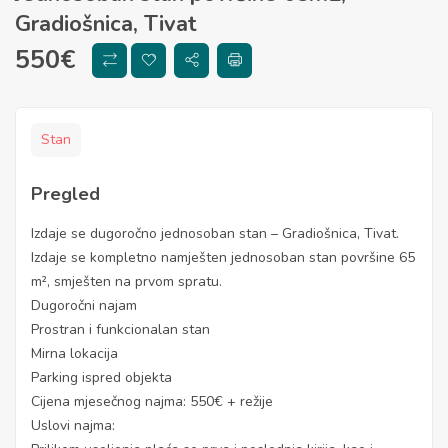
Gradiošnica, Tivat
550
€
Stan
Pregled
Izdaje se dugoročno jednosoban stan – Gradiošnica, Tivat.
Izdaje se kompletno namješten jednosoban stan površine 65
m², smješten na prvom spratu.
Dugoročni najam
Prostran i funkcionalan stan
Mirna lokacija
Parking ispred objekta
Cijena mjesečnog najma: 550€ + režije
Uslovi najma: