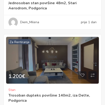
Jednosoban stan površine 48m2, Stari
Aerodrom, Podgorica
Diem_Milena
prije 1 dan
Za Rentiranje
1.200
€
Stan
Trosoban dupleks površine 140m2, iza Delte,
Podgorica