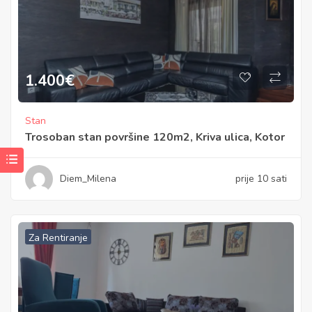
1.400
€
Stan
Trosoban stan površine 120m2, Kriva ulica, Kotor
Diem_Milena
prije 10 sati
Za Rentiranje