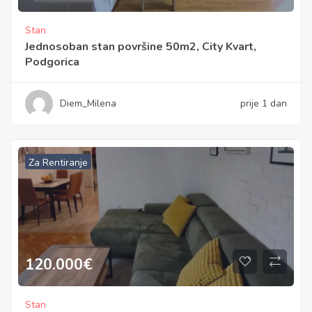
Stan
Jednosoban stan površine 50m2, City Kvart,
Podgorica
Diem_Milena
prije 1 dan
Za Rentiranje
120.000
€
Stan