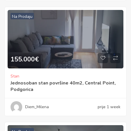
Na Prodaju
155.000
€
Stan
Jednosoban stan površine 40m2, Central Point,
Podgorica
Diem_Milena
prije 1 week