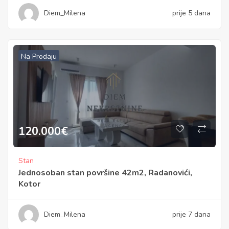
Diem_Milena
prije 5 dana
Na Prodaju
120.000
€
Stan
Jednosoban stan površine 42m2, Radanovići,
Kotor
Diem_Milena
prije 7 dana