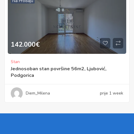
Na Prodaju
142.000
€
Stan
Jednosoban stan površine 56m2, Ljubović,
Podgorica
Diem_Milena
prije 1 week