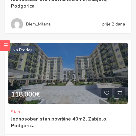
Podgorica
Diem_Milena
prije 2 dana
Na Prodaju
118.000
€
Stan
Jednosoban stan površine 40m2, Zabjelo,
Podgorica