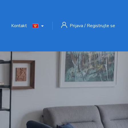
Kontakt
Prijava
/
Registrujte se