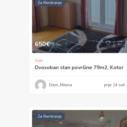
Za Rentiranje
650
€
Stan
Dvosoban stan površine 79m2, Kotor
Diem_Milena
prije 14 sati
Za Rentiranje