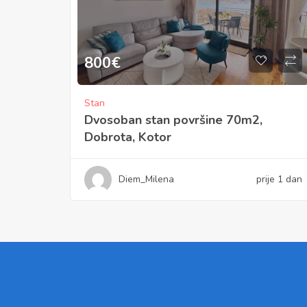
800
€
Stan
Dvosoban stan površine 70m2,
Dobrota, Kotor
Diem_Milena
prije 1 dan