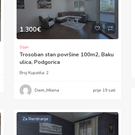
1.300
€
Stan
Trosoban stan površine 100m2, Baku
ulica, Podgorica
Broj Kupatila:
2
Diem_Milena
prije 19 sati
Za Rentiranje