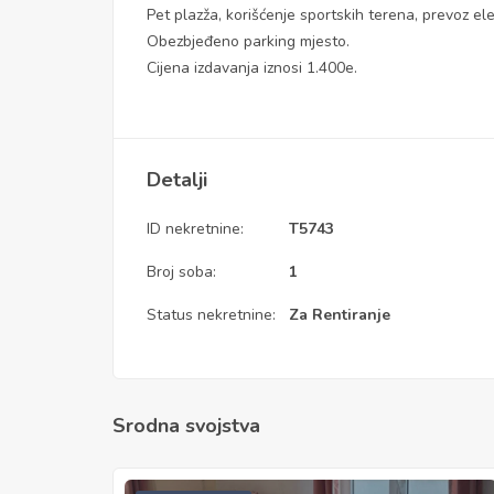
Pet plazža, korišćenje sportskih terena, prevoz ele
Obezbjeđeno parking mjesto.
Cijena izdavanja iznosi 1.400e.
Detalji
ID nekretnine:
T5743
Broj soba:
1
Status nekretnine:
Za Rentiranje
Srodna svojstva