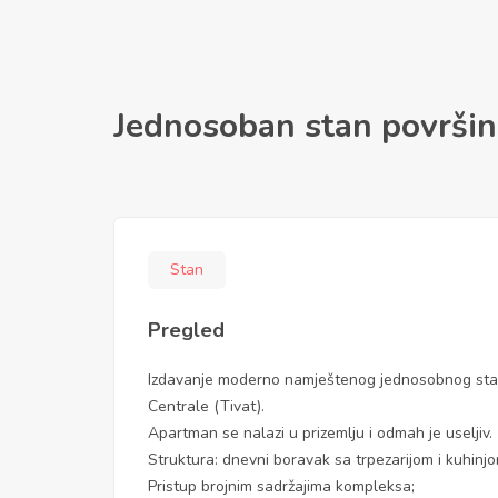
Jednosoban stan površin
Stan
Pregled
Izdavanje moderno namještenog jednosobnog sta
Centrale (Tivat).
Apartman se nalazi u prizemlju i odmah je useljiv.
Struktura: dnevni boravak sa trpezarijom i kuhinj
Pristup brojnim sadržajima kompleksa;