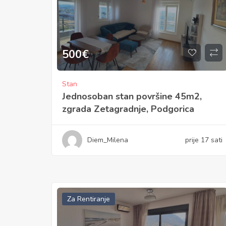
500
€
Stan
Jednosoban stan površine 45m2,
zgrada Zetagradnje, Podgorica
Diem_Milena
prije 17 sati
Za Rentiranje