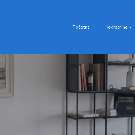
Početna
Nekretnine