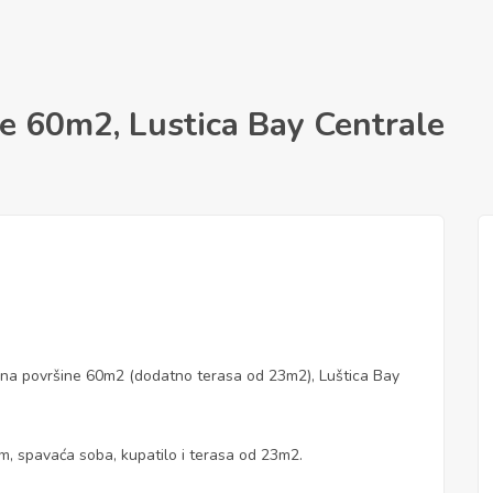
e 60m2, Lustica Bay Centrale
na površine 60m2 (dodatno terasa od 23m2), Luštica Bay
om, spavaća soba, kupatilo i terasa od 23m2.