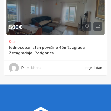
500
€
Stan
Jednosoban stan površine 45m2, zgrada
Zetagradnje, Podgorica
Diem_Milena
prije 1 dan