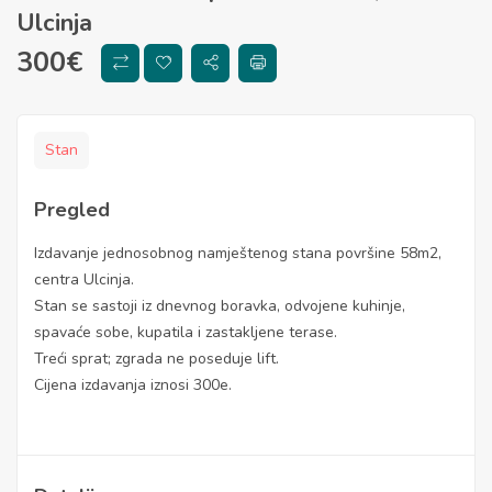
Ulcinja
300
€
Stan
Pregled
Izdavanje jednosobnog namještenog stana površine 58m2,
centra Ulcinja.
Stan se sastoji iz dnevnog boravka, odvojene kuhinje,
spavaće sobe, kupatila i zastakljene terase.
Treći sprat; zgrada ne poseduje lift.
Cijena izdavanja iznosi 300e.