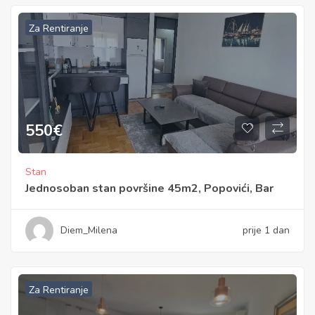
Za Rentiranje
550
€
Stan
Jednosoban stan površine 45m2, Popovići, Bar
Diem_Milena
prije 1 dan
Za Rentiranje