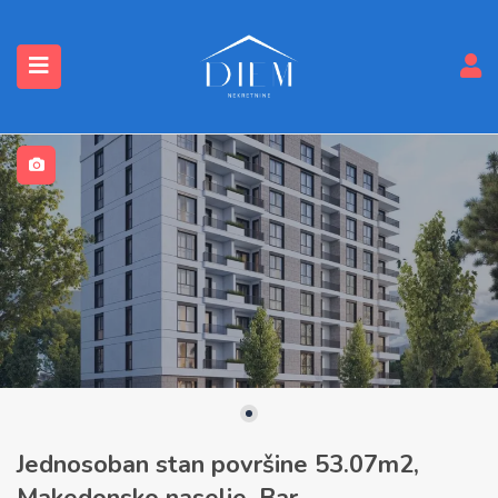
submenu (Nekretnine)
Jednosoban stan površine 53.07m2,
Makedonsko naselje, Bar