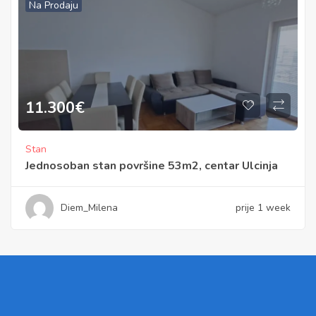
Na Prodaju
11.300
€
Stan
Jednosoban stan površine 53m2, centar Ulcinja
Diem_Milena
prije 1 week