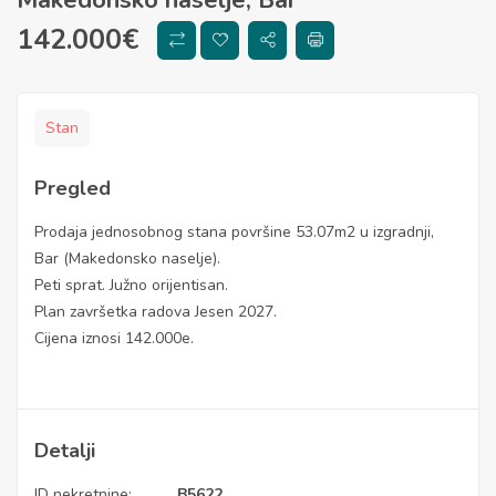
142.000
€
Stan
Pregled
Prodaja jednosobnog stana površine 53.07m2 u izgradnji,
Bar (Makedonsko naselje).
Peti sprat. Južno orijentisan.
Plan završetka radova Jesen 2027.
Cijena iznosi 142.000e.
Detalji
ID nekretnine:
B5622