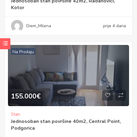
Jednosoban stan površine 42m2, Radanovići,
Kotor
Diem_Milena
prije 4 dana
Na Prodaju
155.000
€
Stan
Jednosoban stan površine 40m2, Central Point,
Podgorica