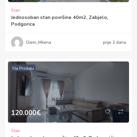
Stan
Jednosoban stan površine 40m2, Zabjelo,
Podgorica
Diem_Milena
prije 2 dana
Na Prodaju
120.000
€
Stan