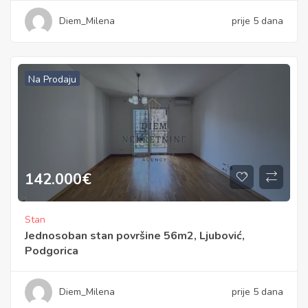
Diem_Milena
prije 5 dana
Na Prodaju
142.000
€
Stan
Jednosoban stan površine 56m2, Ljubović,
Podgorica
Diem_Milena
prije 5 dana