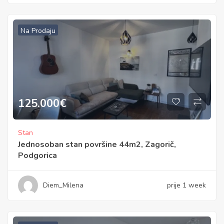
Na Prodaju
125.000
€
Stan
Jednosoban stan površine 44m2, Zagorič,
Podgorica
Diem_Milena
prije 1 week