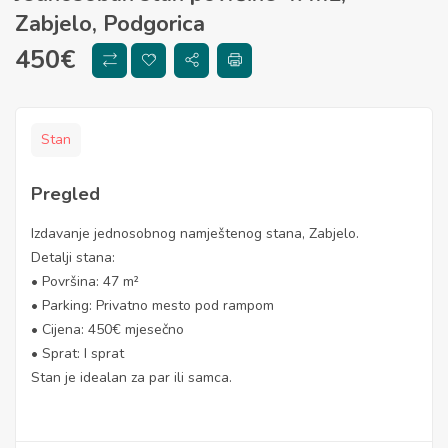
Zabjelo, Podgorica
450
€
Stan
Pregled
Izdavanje jednosobnog namještenog stana, Zabjelo.
Detalji stana:
• Površina: 47 m²
• Parking: Privatno mesto pod rampom
• Cijena: 450€ mjesečno
• Sprat: I sprat
Stan je idealan za par ili samca.