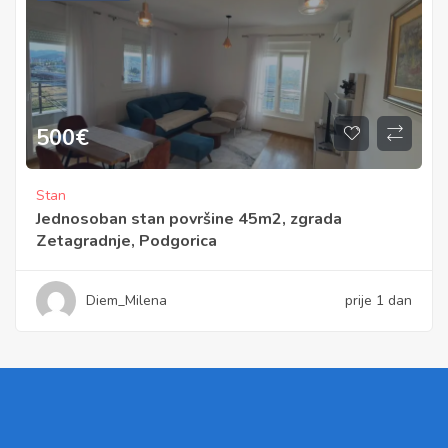
500
€
Stan
Jednosoban stan površine 45m2, zgrada
Zetagradnje, Podgorica
Diem_Milena
prije 1 dan