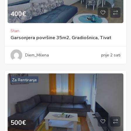
400
€
Stan
Garsonjera površine 35m2, Gradiošnica, Tivat
Diem_Milena
prije 2 sati
Za Rentiranje
500
€