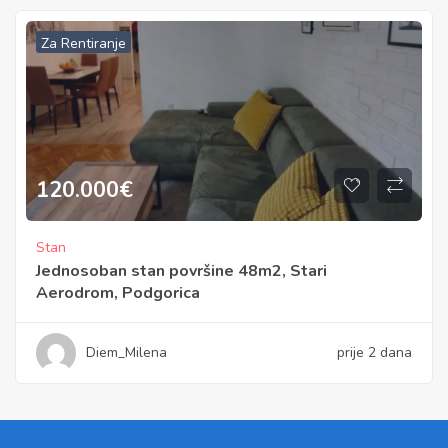
Za Rentiranje
120.000
€
Stan
Jednosoban stan površine 48m2, Stari
Aerodrom, Podgorica
Diem_Milena
prije 2 dana