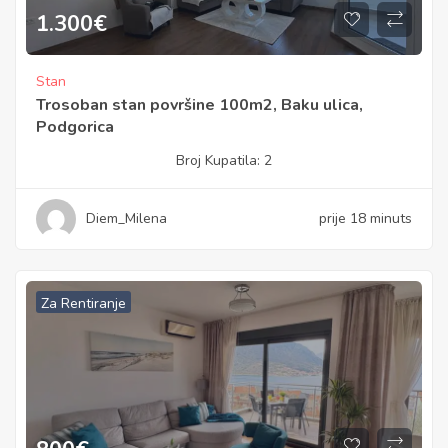
1.300
€
Stan
Trosoban stan površine 100m2, Baku ulica,
Podgorica
Broj Kupatila:
2
Diem_Milena
prije 18 minuts
Za Rentiranje