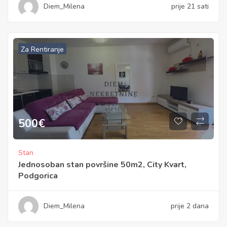
Diem_Milena
prije 21 sati
Za Rentiranje
500
€
Stan
Jednosoban stan površine 50m2, City Kvart,
Podgorica
Diem_Milena
prije 2 dana