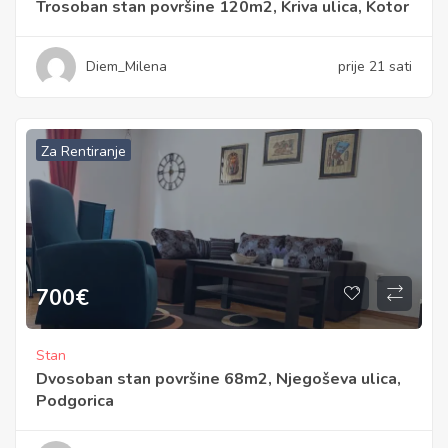
Trosoban stan površine 120m2, Kriva ulica, Kotor
Diem_Milena
prije 21 sati
Za Rentiranje
700
€
Stan
Dvosoban stan površine 68m2, Njegoševa ulica,
Podgorica