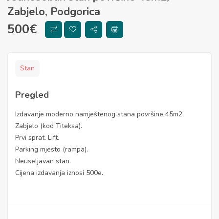
Zabjelo, Podgorica
500
€
Stan
Pregled
Izdavanje moderno namještenog stana površine 45m2,
Zabjelo (kod Titeksa).
Prvi sprat. Lift.
Parking mjesto (rampa).
Neuseljavan stan.
Cijena izdavanja iznosi 500e.