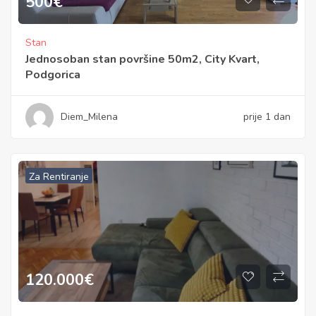
500
€
Stan
Jednosoban stan površine 50m2, City Kvart,
Podgorica
Diem_Milena
prije 1 dan
Za Rentiranje
120.000
€