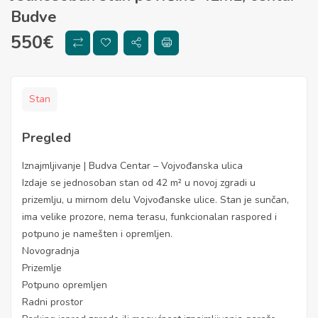
Budve
550
€
Stan
Pregled
Iznajmljivanje | Budva Centar – Vojvođanska ulica
Izdaje se jednosoban stan od 42 m² u novoj zgradi u
prizemlju, u mirnom delu Vojvođanske ulice. Stan je sunčan,
ima velike prozore, nema terasu, funkcionalan raspored i
potpuno je namešten i opremljen.
Novogradnja
Prizemlje
Potpuno opremljen
Radni prostor