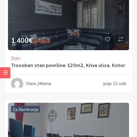
1.400
€
Stan
Trosoban stan površine 120m2, Kriva ulica, Kotor
Diem_Milena
prije 12 sati
Za Rentiranje