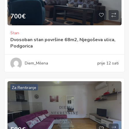
700
€
Stan
Dvosoban stan površine 68m2, Njegoševa ulica,
Podgorica
Diem_Milena
prije 12 sati
Za Rentiranje