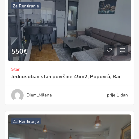
Za Rentiranje
550
€
Stan
Jednosoban stan površine 45m2, Popovići, Bar
Diem_Milena
prije 1 dan
Za Rentiranje