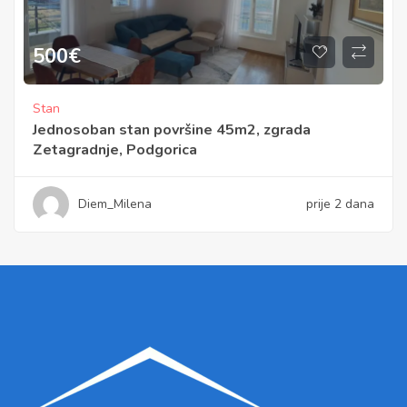
500
€
Stan
Jednosoban stan površine 45m2, zgrada
Zetagradnje, Podgorica
Diem_Milena
prije 2 dana