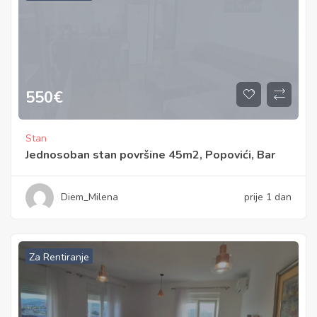
550
€
Stan
Jednosoban stan površine 45m2, Popovići, Bar
Diem_Milena
prije 1 dan
Za Rentiranje