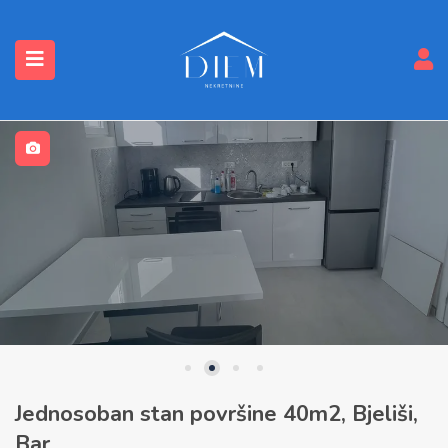
submenu (Nekretnine)
Jednosoban stan površine 40m2, Bjeliši,
Bar