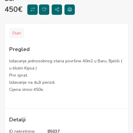
450
€
Stan
Pregled
Izdavanje jednosobnog stana površine 40m2 u Baru, Bjeliši (
u blizini Kipsa )
Prvi sprat.
Izdavanje na duži period.
Cijena iznosi 450e.
Detalji
ID nekretnine:
B5037