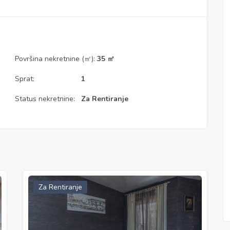
Površina nekretnine (㎡):
35 ㎡
Sprat:
1
Status nekretnine:
Za Rentiranje
Za Rentiranje