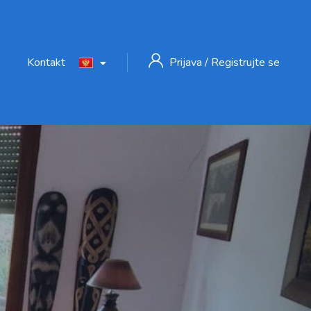
Kontakt
Prijava
/
Registrujte se