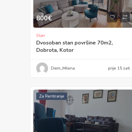
800
€
Stan
Dvosoban stan površine 70m2,
Dobrota, Kotor
Diem_Milena
prije 15 sati
Za Rentiranje