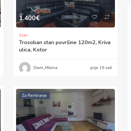
1.400
€
Stan
Trosoban stan površine 120m2, Kriva
ulica, Kotor
Diem_Milena
prije 19 sati
Za Rentiranje