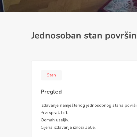
Jednosoban stan površin
Stan
Pregled
Izdavanje namještenog jednosobnog stana površine
Prvi sprat. Lift.
Odmah useljiv.
Cijena izdavanja iznosi 350e.