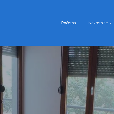
Početna
Nekretnine