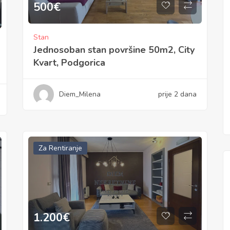
500
€
Stan
Jednosoban stan površine 50m2, City
Kvart, Podgorica
Diem_Milena
prije 2 dana
Za Rentiranje
1.200
€