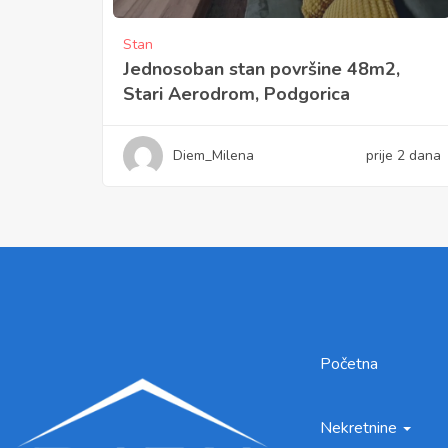
Stan
Jednosoban stan površine 48m2,
Stari Aerodrom, Podgorica
Diem_Milena
prije 2 dana
Početna
Nekretnine