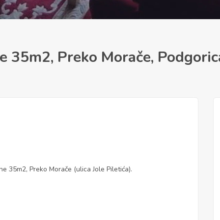
e 35m2, Preko Morače, Podgoric
 35m2, Preko Morače (ulica Jole Piletića).