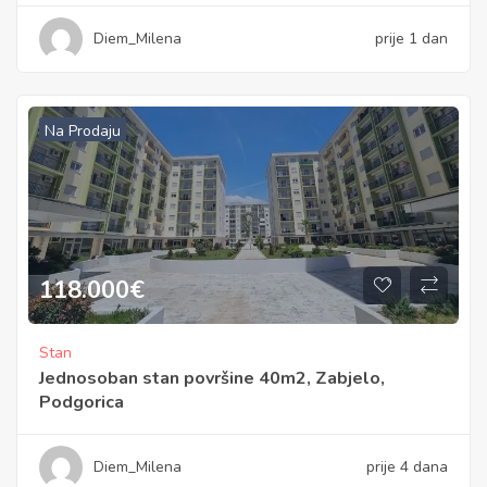
Diem_Milena
prije 1 dan
Na Prodaju
118.000
€
Stan
Jednosoban stan površine 40m2, Zabjelo,
Podgorica
Diem_Milena
prije 4 dana