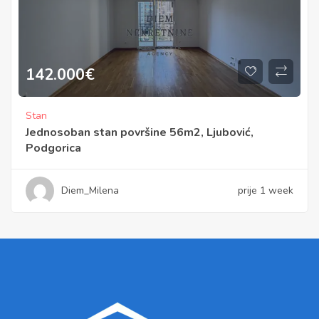
142.000
€
Stan
Jednosoban stan površine 56m2, Ljubović,
Podgorica
Diem_Milena
prije 1 week