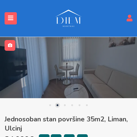
submenu (Nekretnine)
Jednosoban stan površine 35m2, Liman,
Ulcinj