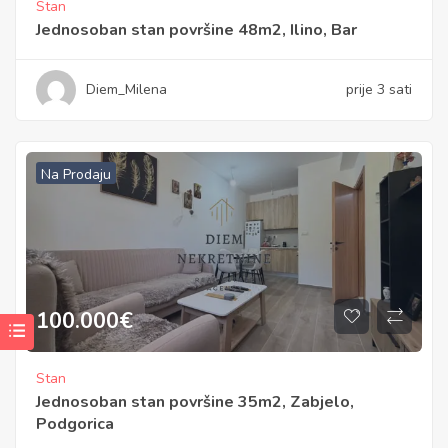
Stan
Jednosoban stan površine 48m2, Ilino, Bar
Diem_Milena
prije 3 sati
Na Prodaju
100.000
€
Stan
Jednosoban stan površine 35m2, Zabjelo,
Podgorica