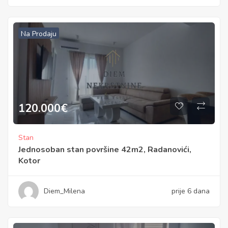
Na Prodaju
120.000
€
Stan
Jednosoban stan površine 42m2, Radanovići,
Kotor
Diem_Milena
prije 6 dana