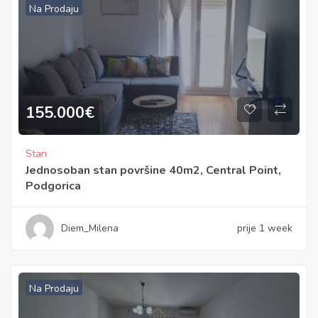
Na Prodaju
155.000
€
Stan
Jednosoban stan površine 40m2, Central Point,
Podgorica
Diem_Milena
prije 1 week
Na Prodaju