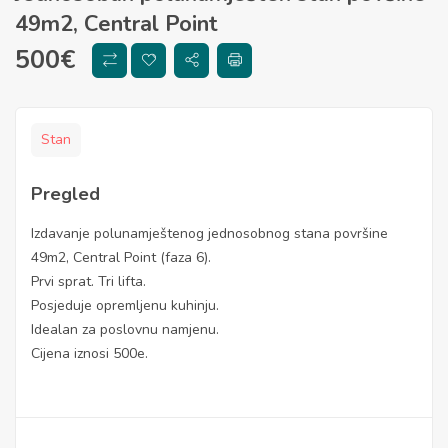
49m2, Central Point
500
€
Stan
Pregled
Izdavanje polunamještenog jednosobnog stana površine
49m2, Central Point (faza 6).
Prvi sprat. Tri lifta.
Posjeduje opremljenu kuhinju.
Idealan za poslovnu namjenu.
Cijena iznosi 500e.