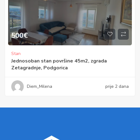
500
€
Stan
Jednosoban stan površine 45m2, zgrada
Zetagradnje, Podgorica
Diem_Milena
prije 2 dana