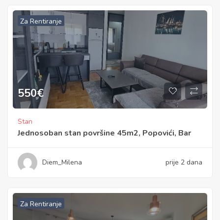
Za Rentiranje
550
€
Stan
Jednosoban stan površine 45m2, Popovići, Bar
Diem_Milena
prije 2 dana
Za Rentiranje