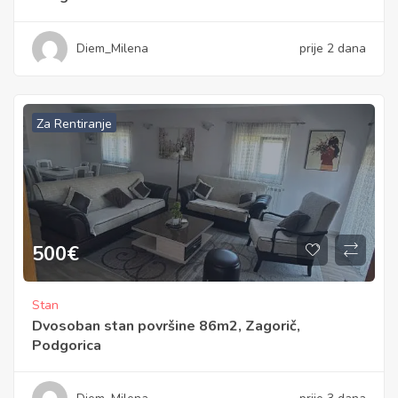
Diem_Milena
prije 2 dana
Za Rentiranje
500
€
Stan
Dvosoban stan površine 86m2, Zagorič,
Podgorica