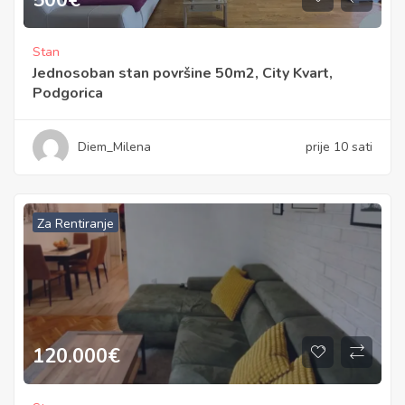
Stan
Jednosoban stan površine 50m2, City Kvart,
Podgorica
Diem_Milena
prije 10 sati
Za Rentiranje
120.000
€