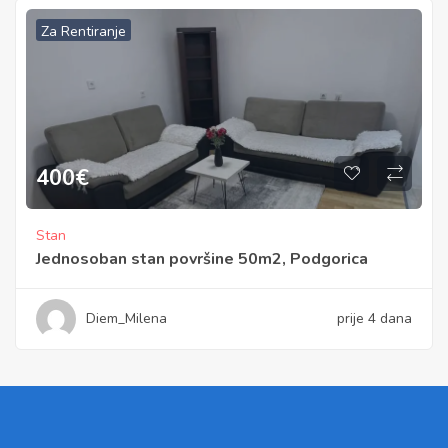
Za Rentiranje
400
€
Stan
Jednosoban stan površine 50m2, Podgorica
Diem_Milena
prije 4 dana