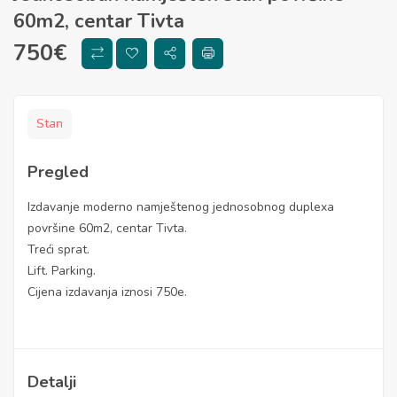
60m2, centar Tivta
750
€
Stan
Pregled
Izdavanje moderno namještenog jednosobnog duplexa
površine 60m2, centar Tivta.
Treći sprat.
Lift. Parking.
Cijena izdavanja iznosi 750e.
Detalji