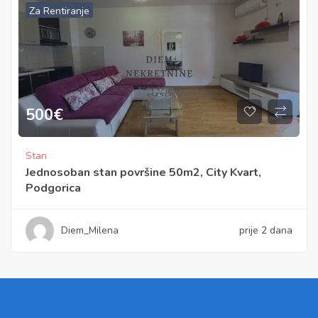
Za Rentiranje
500
€
Stan
Jednosoban stan površine 50m2, City Kvart,
Podgorica
Diem_Milena
prije 2 dana