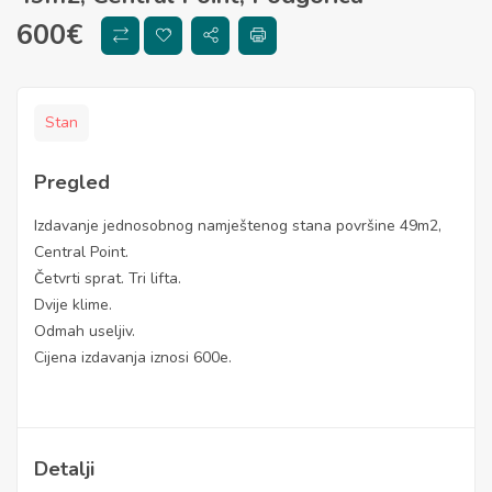
600
€
Stan
Pregled
Izdavanje jednosobnog namještenog stana površine 49m2,
Central Point.
Četvrti sprat. Tri lifta.
Dvije klime.
Odmah useljiv.
Cijena izdavanja iznosi 600e.
Detalji