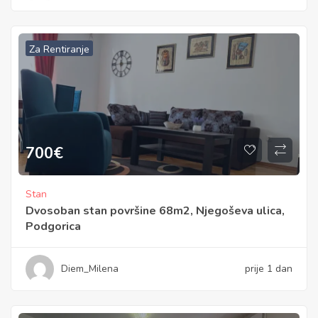
Za Rentiranje
700
€
Stan
Dvosoban stan površine 68m2, Njegoševa ulica,
Podgorica
Diem_Milena
prije 1 dan