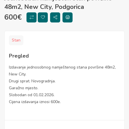
48m2, New City, Podgorica
600
€
Stan
Pregled
Izdavanje jednosobnog namještenog stana površine 48m2,
New City.
Drugi sprat. Novogradnja.
Garažno mjesto.
Slobodan od 01.02.2026.
Cijena izdavanja iznosi 600e.