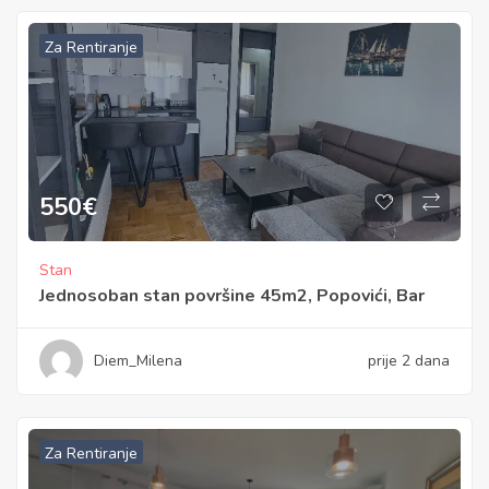
Za Rentiranje
550
€
Stan
Jednosoban stan površine 45m2, Popovići, Bar
Diem_Milena
prije 2 dana
Za Rentiranje