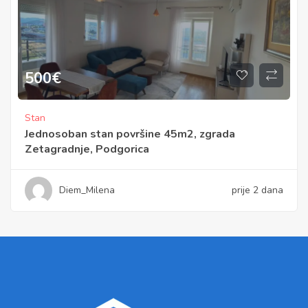
500
€
Stan
Jednosoban stan površine 45m2, zgrada
Zetagradnje, Podgorica
Diem_Milena
prije 2 dana