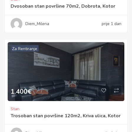
Dvosoban stan površine 70m2, Dobrota, Kotor
Diem_Milena
prije 1 dan
Za Rentiranje
1.400
€
Stan
Trosoban stan površine 120m2, Kriva ulica, Kotor