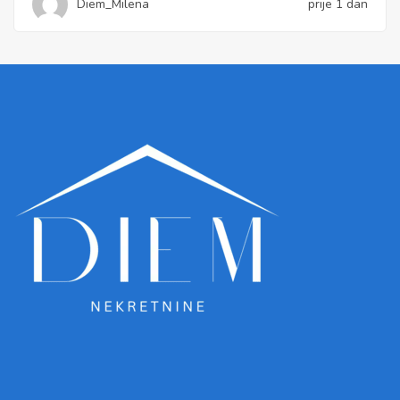
Diem_Milena
prije 1 dan