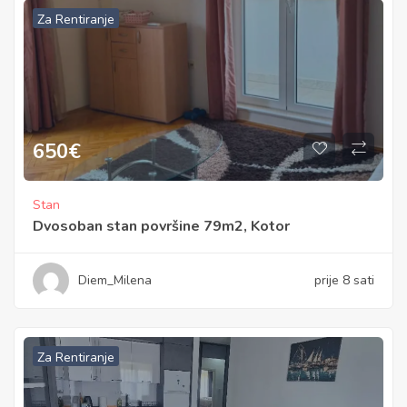
Za Rentiranje
650
€
Stan
Dvosoban stan površine 79m2, Kotor
Diem_Milena
prije 8 sati
Za Rentiranje