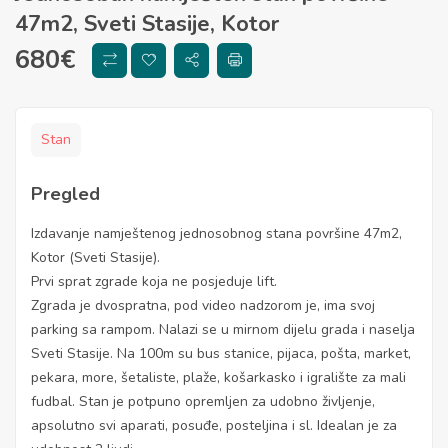
47m2, Sveti Stasije, Kotor
680
€
Stan
Pregled
Izdavanje namještenog jednosobnog stana površine 47m2,
Kotor (Sveti Stasije).
Prvi sprat zgrade koja ne posjeduje lift.
Zgrada je dvospratna, pod video nadzorom je, ima svoj
parking sa rampom. Nalazi se u mirnom dijelu grada i naselja
Sveti Stasije. Na 100m su bus stanice, pijaca, pošta, market,
pekara, more, šetaliste, plaže, košarkasko i igralište za mali
fudbal. Stan je potpuno opremljen za udobno življenje,
apsolutno svi aparati, posuđe, posteljina i sl. Idealan je za