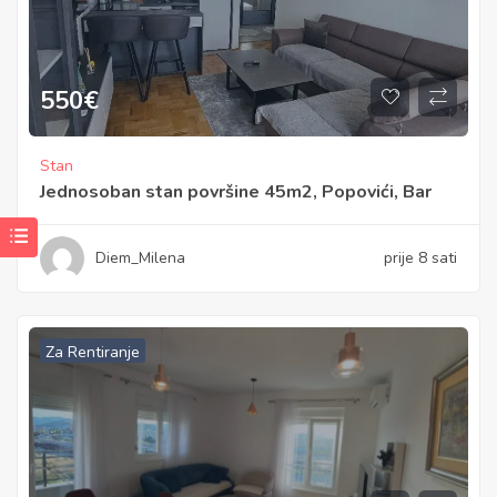
550
€
Stan
Jednosoban stan površine 45m2, Popovići, Bar
Diem_Milena
prije 8 sati
Za Rentiranje