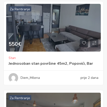
Za Rentiranje
550
€
Stan
Jednosoban stan površine 45m2, Popovići, Bar
Diem_Milena
prije 2 dana
Za Rentiranje