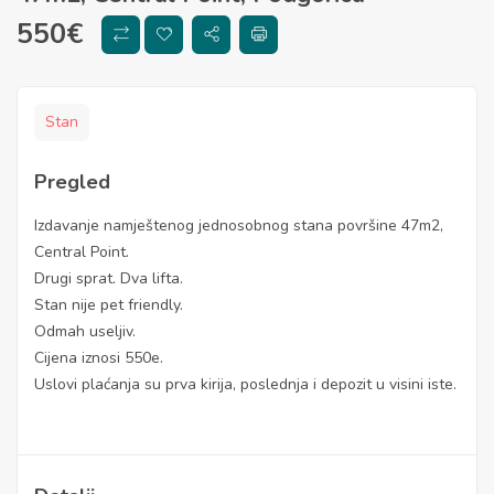
550
€
Stan
Pregled
Izdavanje namještenog jednosobnog stana površine 47m2,
Central Point.
Drugi sprat. Dva lifta.
Stan nije pet friendly.
Odmah useljiv.
Cijena iznosi 550e.
Uslovi plaćanja su prva kirija, poslednja i depozit u visini iste.