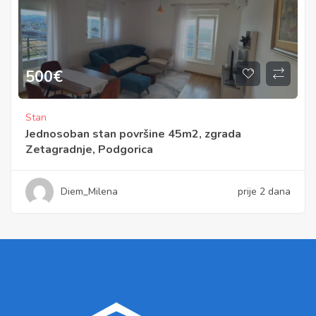
500
€
Stan
Jednosoban stan površine 45m2, zgrada
Zetagradnje, Podgorica
Diem_Milena
prije 2 dana