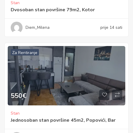
Stan
Dvosoban stan površine 79m2, Kotor
Diem_Milena
prije 14 sati
Za Rentiranje
550
€
Stan
Jednosoban stan površine 45m2, Popovići, Bar