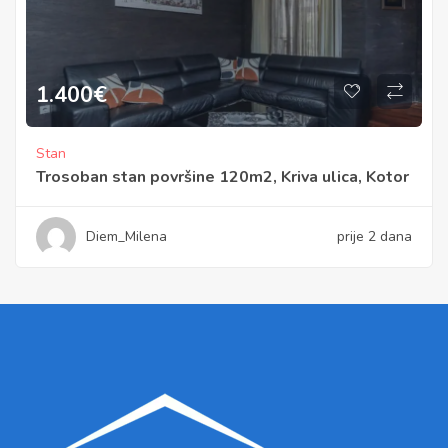
1.400
€
Stan
Trosoban stan površine 120m2, Kriva ulica, Kotor
Diem_Milena
prije 2 dana