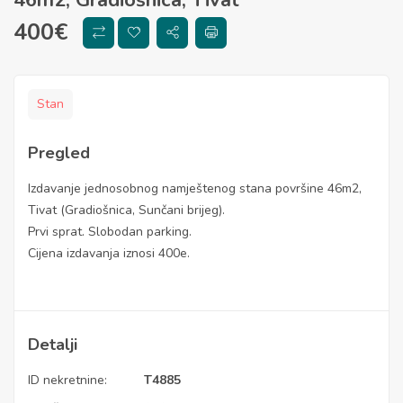
400
€
Stan
Pregled
Izdavanje jednosobnog namještenog stana površine 46m2,
Tivat (Gradiošnica, Sunčani brijeg).
Prvi sprat. Slobodan parking.
Cijena izdavanja iznosi 400e.
Detalji
ID nekretnine:
T4885