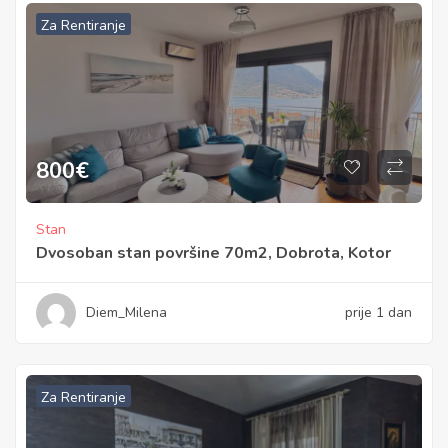
Za Rentiranje
800
€
Stan
Dvosoban stan površine 70m2, Dobrota, Kotor
Diem_Milena
prije 1 dan
Za Rentiranje