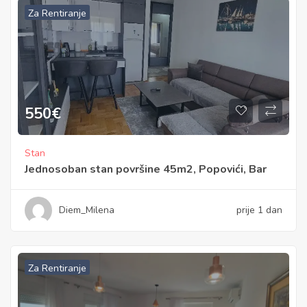
Za Rentiranje
550
€
Stan
Jednosoban stan površine 45m2, Popovići, Bar
Diem_Milena
prije 1 dan
Za Rentiranje