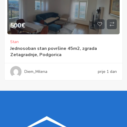
500
€
Stan
Jednosoban stan površine 45m2, zgrada
Zetagradnje, Podgorica
Diem_Milena
prije 1 dan