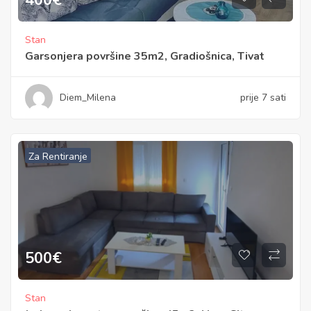
Stan
Garsonjera površine 35m2, Gradiošnica, Tivat
Diem_Milena
prije 7 sati
Za Rentiranje
500
€
Stan