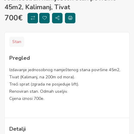
45m2, Kalimanj, Tivat
700
€
Stan
Pregled
Izdavanje jednosobnog namještenog stana površine 45m2,
Tivat (Kalimanj, na 200m od mora).
Treći sprat (zgrada ne posjeduje lift).
Renoviran stan. Odmah useljiv.
Cijena iznosi 700e.
Detalji