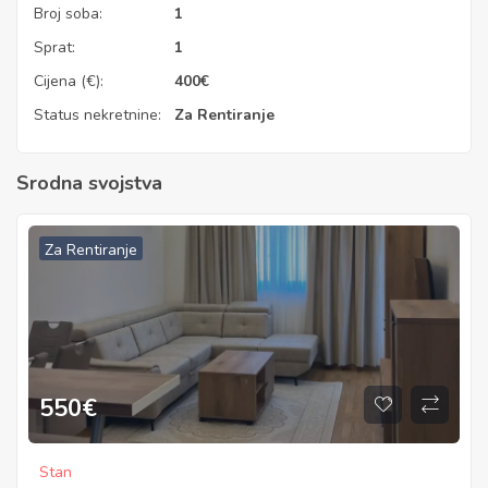
Broj soba:
1
Sprat:
1
Cijena (€):
400
€
Status nekretnine:
Za Rentiranje
Srodna svojstva
Za Rentiranje
550
€
Stan