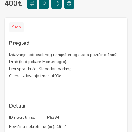
400
€
Stan
Pregled
Izdavanje jednosobnog namještenog stana površine 45m2,
Drač (kod pekare Montenegro).
Prvi sprat kuće. Slobodan parking.
Cijena izdavanja iznosi 400e.
Detalji
ID nekretnine:
P5334
Površina nekretnine (㎡):
45 ㎡