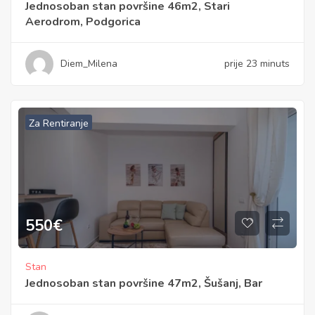
Jednosoban stan površine 46m2, Stari
Aerodrom, Podgorica
Diem_Milena
prije 23 minuts
Za Rentiranje
550
€
Stan
Jednosoban stan površine 47m2, Šušanj, Bar