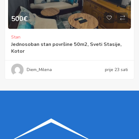
500
€
Stan
Jednosoban stan površine 50m2, Sveti Stasije,
Kotor
Diem_Milena
prije 23 sati