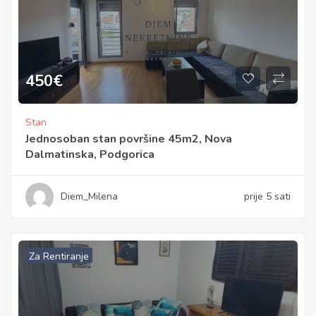
450
€
Stan
Jednosoban stan površine 45m2, Nova
Dalmatinska, Podgorica
Diem_Milena
prije 5 sati
Za Rentiranje