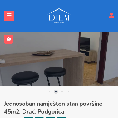
submenu (Nekretnine)
Jednosoban namješten stan površine
45m2, Drač, Podgorica