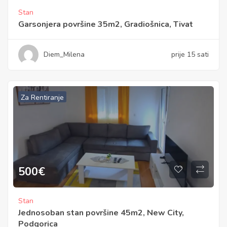
Stan
Garsonjera površine 35m2, Gradiošnica, Tivat
Diem_Milena
prije 15 sati
Za Rentiranje
500
€
Stan
Jednosoban stan površine 45m2, New City,
Podgorica