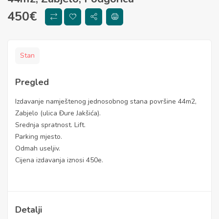
450
€
Stan
Pregled
Izdavanje namještenog jednosobnog stana površine 44m2,
Zabjelo (ulica Đure Jakšića).
Srednja spratnost. Lift.
Parking mjesto.
Odmah useljiv.
Cijena izdavanja iznosi 450e.
Detalji