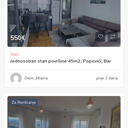
550
€
Stan
Jednosoban stan površine 45m2, Popovići, Bar
Diem_Milena
prije 2 dana
Za Rentiranje