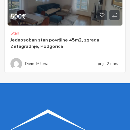
500
€
Stan
Jednosoban stan površine 45m2, zgrada
Zetagradnje, Podgorica
Diem_Milena
prije 2 dana