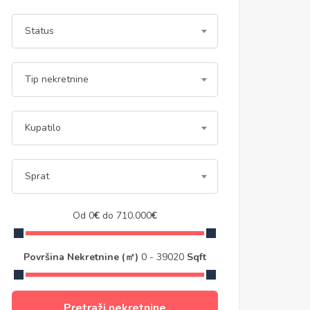
Status
Tip nekretnine
Kupatilo
Sprat
Od
0
€
do
710.000
€
Površina Nekretnine (㎡)
0
-
39020
Sqft
Pretraži nekretnine