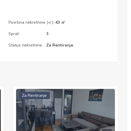
Površina nekretnine (㎡):
43 ㎡
Sprat:
3
Status nekretnine:
Za Rentiranje
Za Rentiranje