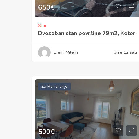
650
€
Stan
Dvosoban stan površine 79m2, Kotor
Diem_Milena
prije 12 sati
Za Rentiranje
500
€