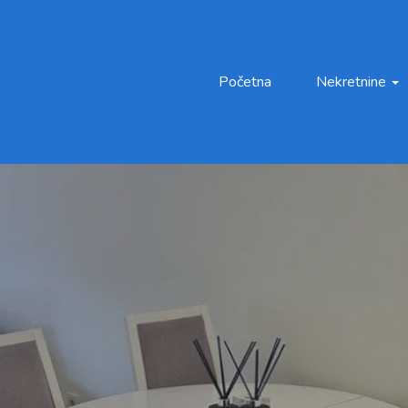
Početna
Nekretnine