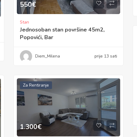
550
€
Stan
Jednosoban stan površine 45m2,
Popovići, Bar
Diem_Milena
prije 13 sati
Za Rentiranje
1.300
€