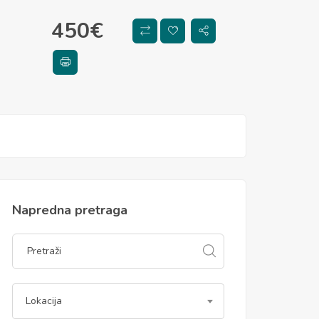
450
€
Napredna pretraga
Lokacija