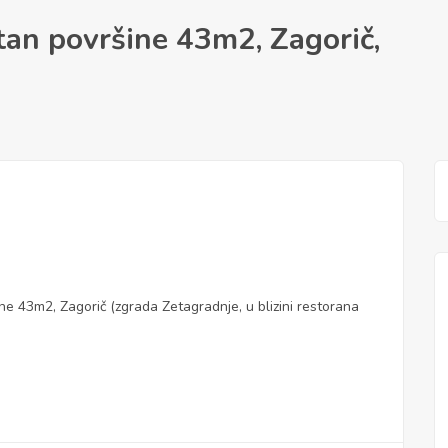
an površine 43m2, Zagorič,
 43m2, Zagorič (zgrada Zetagradnje, u blizini restorana