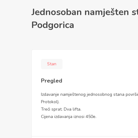
Jednosoban namješten st
Podgorica
Stan
Pregled
Izdavanje namještenog jednosobnog stana površine
Protokol).
Treći sprat. Dva lifta.
Cijena izdavanja iznosi 450e.