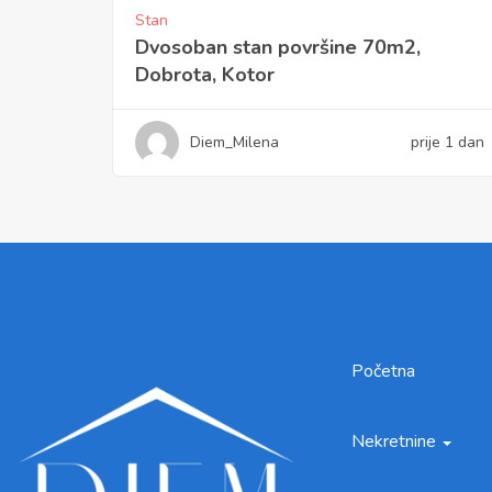
Stan
Dvosoban stan površine 70m2,
Dobrota, Kotor
Diem_Milena
prije 1 dan
Početna
Nekretnine