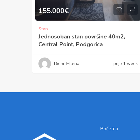
155.000
€
Stan
Jednosoban stan površine 40m2,
Central Point, Podgorica
Diem_Milena
prije 1 week
Početna