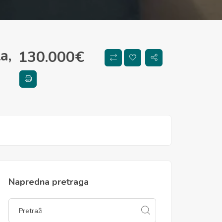
a,
130.000
€
Napredna pretraga