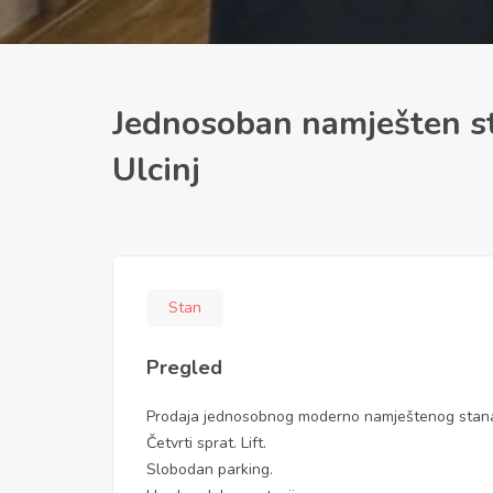
Jednosoban namješten st
Ulcinj
Stan
Pregled
Prodaja jednosobnog moderno namještenog stana 
Četvrti sprat. Lift.
Slobodan parking.