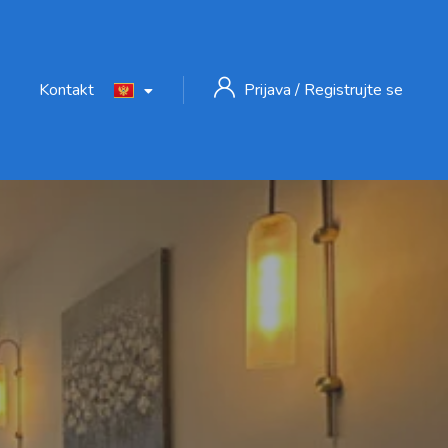
Kontakt
Prijava
/
Registrujte se