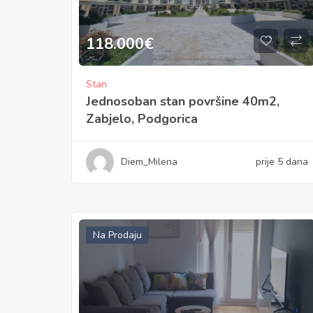
118.000
€
Stan
Jednosoban stan površine 40m2,
Zabjelo, Podgorica
Diem_Milena
prije 5 dana
Na Prodaju