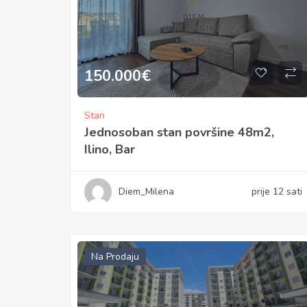
150.000
€
Stan
Jednosoban stan površine 48m2,
Ilino, Bar
Diem_Milena
prije 12 sati
Na Prodaju