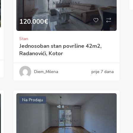
120.000
€
Stan
Jednosoban stan površine 42m2,
Radanovići, Kotor
Diem_Milena
prije 7 dana
Na Prodaju