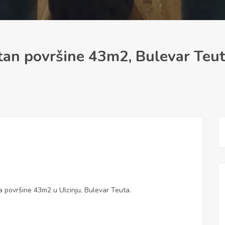
an površine 43m2, Bulevar Teut
površine 43m2 u Ulcinju, Bulevar Teuta.