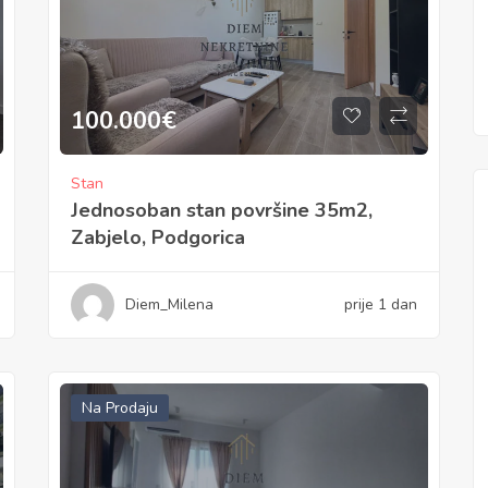
100.000
€
Stan
Jednosoban stan površine 35m2,
Zabjelo, Podgorica
Diem_Milena
prije 1 dan
Na Prodaju