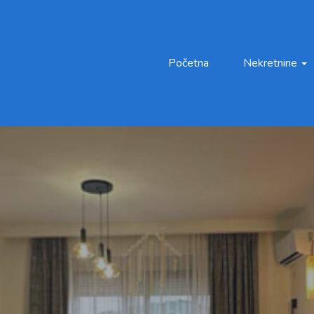
Početna
Nekretnine