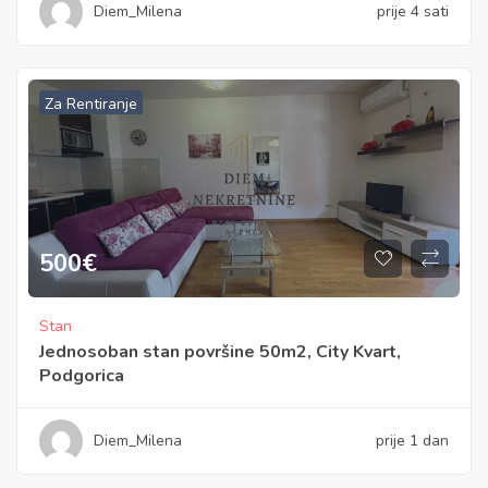
Diem_Milena
prije 4 sati
Za Rentiranje
500
€
Stan
Jednosoban stan površine 50m2, City Kvart,
Podgorica
Diem_Milena
prije 1 dan