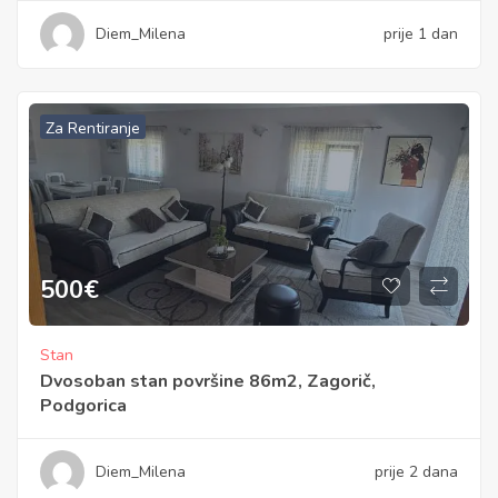
Diem_Milena
prije 1 dan
Za Rentiranje
500
€
Stan
Dvosoban stan površine 86m2, Zagorič,
Podgorica
Diem_Milena
prije 2 dana