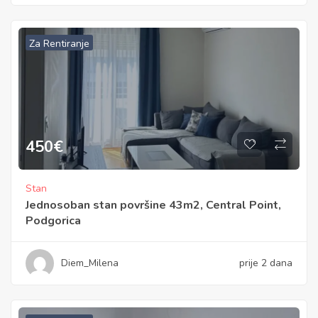
Za Rentiranje
450
€
Stan
Jednosoban stan površine 43m2, Central Point,
Podgorica
Diem_Milena
prije 2 dana