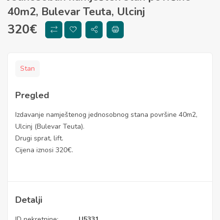
40m2, Bulevar Teuta, Ulcinj
320
€
Stan
Pregled
Izdavanje namještenog jednosobnog stana površine 40m2,
Ulcinj (Bulevar Teuta).
Drugi sprat, lift.
Cijena iznosi 320€.
Detalji
ID nekretnine:
U5331