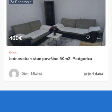
Za Rentiranje
400
€
Stan
Jednosoban stan površine 50m2, Podgorica
Diem_Milena
prije 4 dana