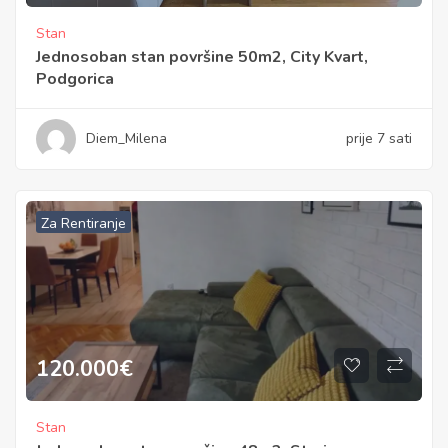
Stan
Jednosoban stan površine 50m2, City Kvart,
Podgorica
Diem_Milena
prije 7 sati
Za Rentiranje
120.000
€
Stan