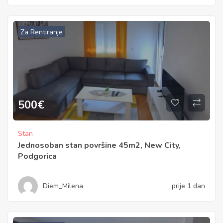
Za Rentiranje
500
€
Stan
Jednosoban stan površine 45m2, New City,
Podgorica
Diem_Milena
prije 1 dan