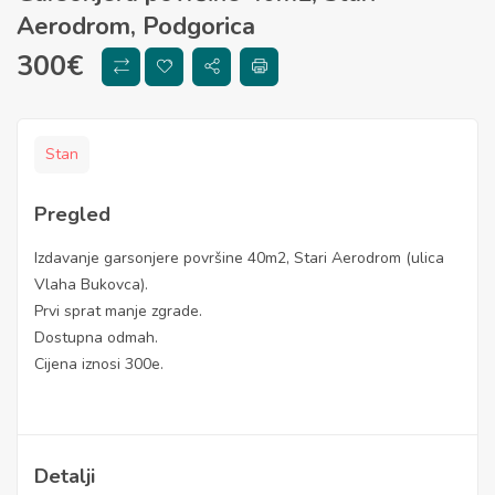
Aerodrom, Podgorica
300
€
Stan
Pregled
Izdavanje garsonjere površine 40m2, Stari Aerodrom (ulica
Vlaha Bukovca).
Prvi sprat manje zgrade.
Dostupna odmah.
Cijena iznosi 300e.
Detalji