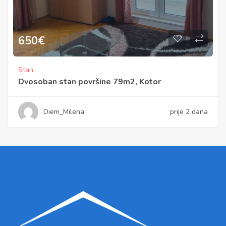
650
€
Stan
Dvosoban stan površine 79m2, Kotor
Diem_Milena
prije 2 dana