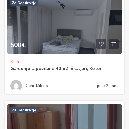
Za Rentiranje
500
€
Stan
Garsonjera površine 40m2, Škaljari, Kotor
Diem_Milena
prije 2 dana
Za Rentiranje