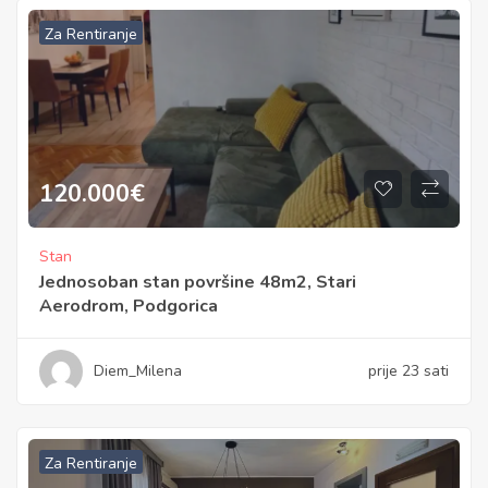
Za Rentiranje
120.000
€
Stan
Jednosoban stan površine 48m2, Stari
Aerodrom, Podgorica
Diem_Milena
prije 23 sati
Za Rentiranje