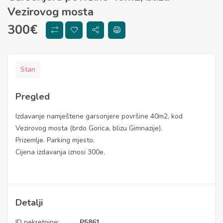
Vezirovog mosta
300
€
Stan
Pregled
Izdavanje namještene garsonjere površine 40m2, kod
Vezirovog mosta (brdo Gorica, blizu Gimnazije).
Prizemlje. Parking mjesto.
Cijena izdavanja iznosi 300e.
Detalji
ID nekretnine:
P5861