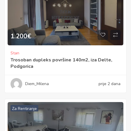
1.200
€
Stan
Trosoban dupleks površine 140m2, iza Delte,
Podgorica
Diem_Milena
prije 2 dana
Za Rentiranje