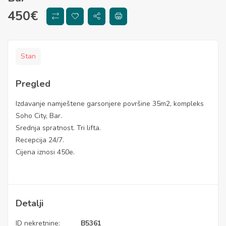
450
€
Stan
Pregled
Izdavanje namještene garsonjere površine 35m2, kompleks
Soho City, Bar.
Srednja spratnost. Tri lifta.
Recepcija 24/7.
Cijena iznosi 450e.
Detalji
ID nekretnine:
B5361