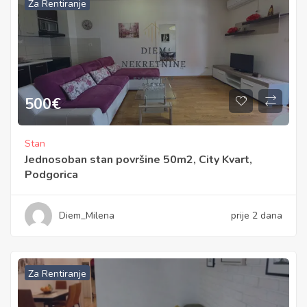
Za Rentiranje
500
€
Stan
Jednosoban stan površine 50m2, City Kvart,
Podgorica
Diem_Milena
prije 2 dana
Za Rentiranje