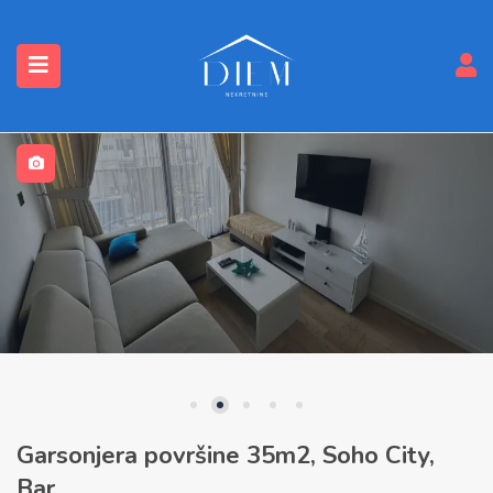
submenu (Nekretnine)
Garsonjera površine 35m2, Soho City,
Bar