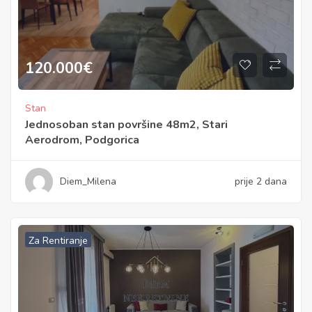
120.000
€
Stan
Jednosoban stan površine 48m2, Stari
Aerodrom, Podgorica
Diem_Milena
prije 2 dana
Za Rentiranje