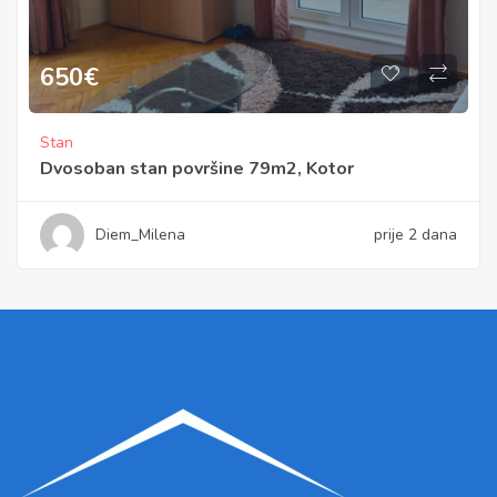
650
€
Stan
Dvosoban stan površine 79m2, Kotor
Diem_Milena
prije 2 dana