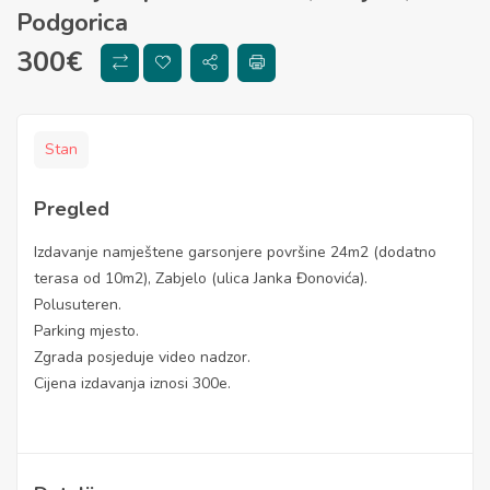
Podgorica
300
€
Stan
Pregled
Izdavanje namještene garsonjere površine 24m2 (dodatno
terasa od 10m2), Zabjelo (ulica Janka Đonovića).
Polusuteren.
Parking mjesto.
Zgrada posjeduje video nadzor.
Cijena izdavanja iznosi 300e.