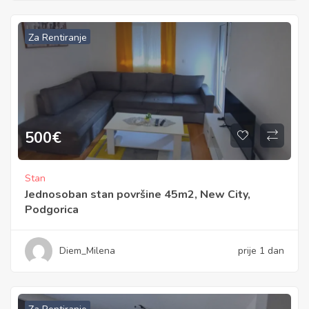
Za Rentiranje
500
€
Stan
Jednosoban stan površine 45m2, New City,
Podgorica
Diem_Milena
prije 1 dan