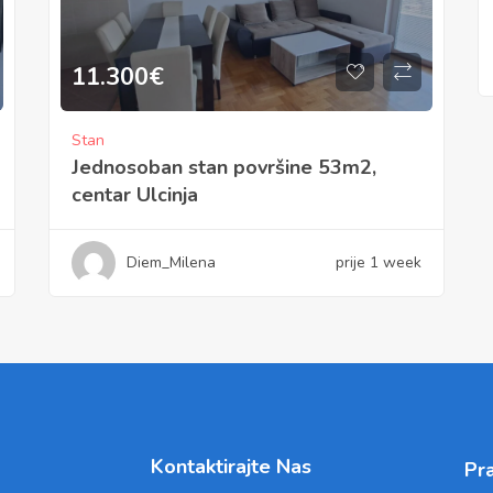
11.300
€
Stan
Jednosoban stan površine 53m2,
centar Ulcinja
Diem_Milena
prije 1 week
Kontaktirajte Nas
Pra