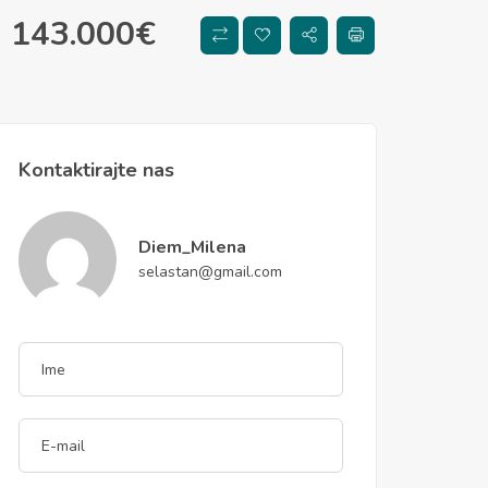
143.000
€
Kontaktirajte nas
Diem_Milena
selastan@gmail.com