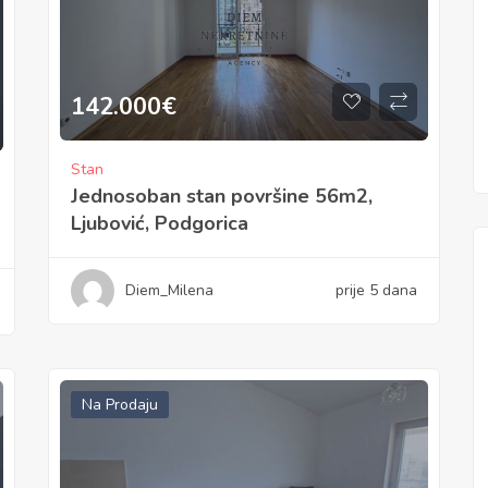
142.000
€
Stan
Jednosoban stan površine 56m2,
Ljubović, Podgorica
Diem_Milena
prije 5 dana
Na Prodaju