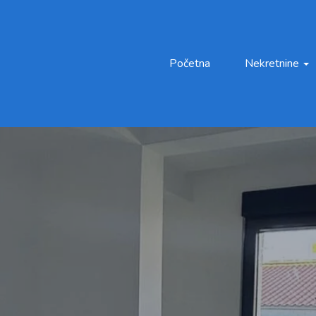
Početna
Nekretnine