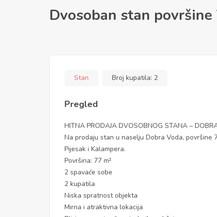
Dvosoban stan površine
Stan
Broj kupatila:
2
Pregled
HITNA PRODAJA DVOSOBNOG STANA – DOBR
Na prodaju stan u naselju Dobra Voda, površine 77
Pijesak i Kalampera.
Površina: 77 m²
2 spavaće sobe
2 kupatila
Niska spratnost objekta
Mirna i atraktivna lokacija