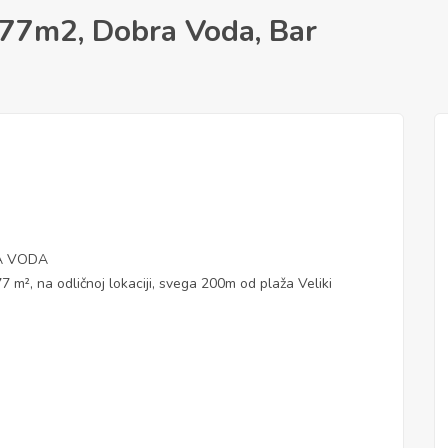
 77m2, Dobra Voda, Bar
A VODA
 m², na odličnoj lokaciji, svega 200m od plaža Veliki