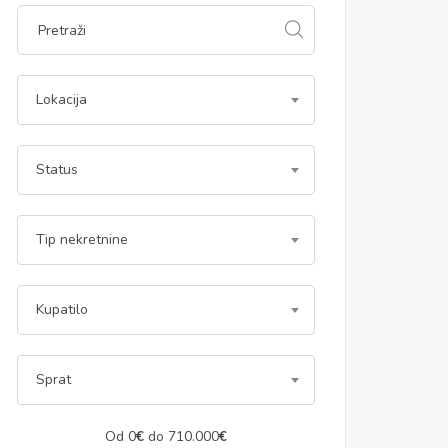
Lokacija
Status
Tip nekretnine
Kupatilo
Sprat
Od
0
€
do
710.000
€