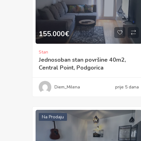
155.000
€
Stan
Jednosoban stan površine 40m2,
Central Point, Podgorica
Diem_Milena
prije 5 dana
Na Prodaju