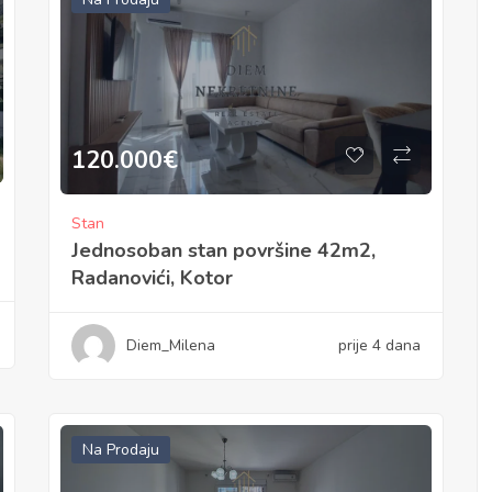
120.000
€
Stan
Jednosoban stan površine 42m2,
Radanovići, Kotor
Diem_Milena
prije 4 dana
Na Prodaju