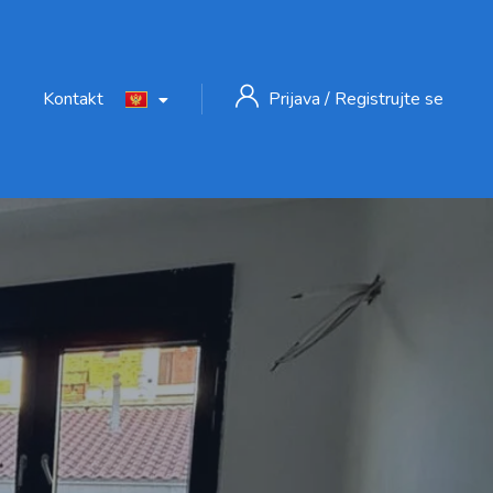
Kontakt
Prijava
/
Registrujte se