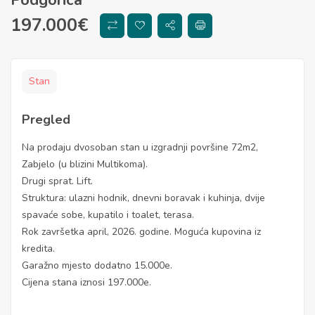
197.000
€
Stan
Pregled
Na prodaju dvosoban stan u izgradnji površine 72m2,
Zabjelo (u blizini Multikoma).
Drugi sprat. Lift.
Struktura: ulazni hodnik, dnevni boravak i kuhinja, dvije
spavaće sobe, kupatilo i toalet, terasa.
Rok završetka april, 2026. godine. Moguća kupovina iz
kredita.
Garažno mjesto dodatno 15.000e.
Cijena stana iznosi 197.000e.