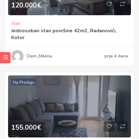
120.000
€
Stan
Jednosoban stan površine 42m2, Radanovići,
Kotor
Diem_Milena
prije 4 dana
Na Prodaju
155.000
€