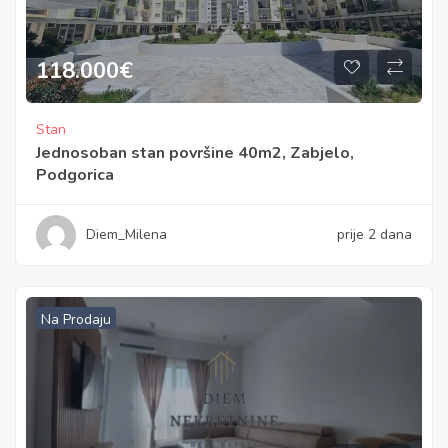
118.000
€
Stan
Jednosoban stan površine 40m2, Zabjelo,
Podgorica
Diem_Milena
prije 2 dana
Na Prodaju