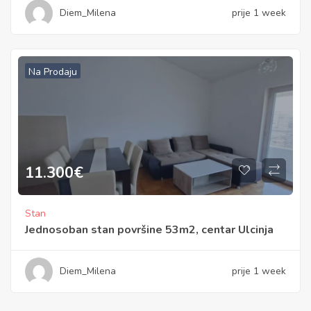
Diem_Milena
prije 1 week
Na Prodaju
11.300
€
Stan
Jednosoban stan površine 53m2, centar Ulcinja
Diem_Milena
prije 1 week