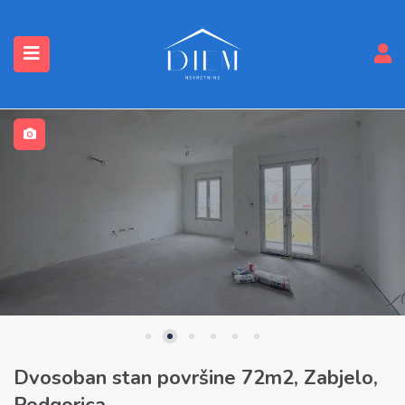
submenu (Nekretnine)
Dvosoban stan površine 72m2, Zabjelo,
Podgorica