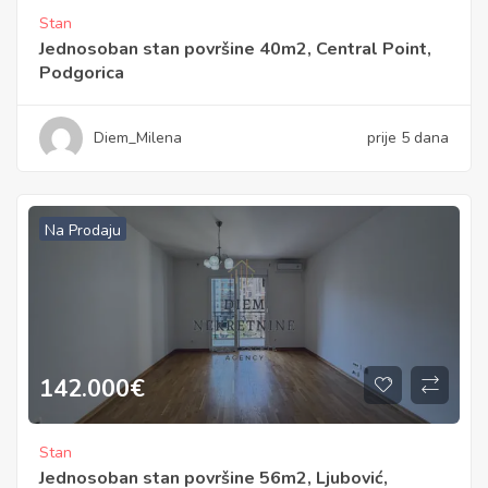
Stan
Jednosoban stan površine 40m2, Central Point,
Podgorica
Diem_Milena
prije 5 dana
Na Prodaju
142.000
€
Stan
Jednosoban stan površine 56m2, Ljubović,