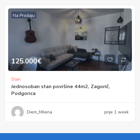
Na Prodaju
125.000
€
Stan
Jednosoban stan površine 44m2, Zagorič,
Podgorica
Diem_Milena
prije 1 week