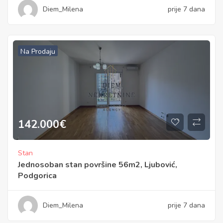
Diem_Milena
prije 7 dana
Na Prodaju
142.000
€
Stan
Jednosoban stan površine 56m2, Ljubović,
Podgorica
Diem_Milena
prije 7 dana