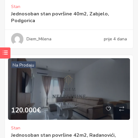
Stan
Jednosoban stan površine 40m2, Zabjelo,
Podgorica
Diem_Milena
prije 4 dana
Na Prodaju
120.000
€
Stan
Jednosoban stan površine 42m2, Radanovići,