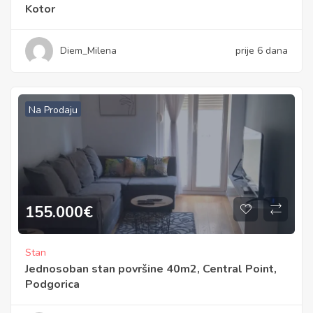
Kotor
Diem_Milena
prije 6 dana
Na Prodaju
155.000
€
Stan
Jednosoban stan površine 40m2, Central Point,
Podgorica