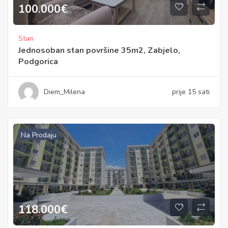
100.000
€
Stan
Jednosoban stan površine 35m2, Zabjelo,
Podgorica
Diem_Milena
prije 15 sati
Na Prodaju
118.000
€