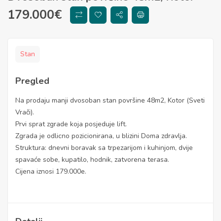
179.000
€
Stan
Pregled
Na prodaju manji dvosoban stan površine 48m2, Kotor (Sveti
Vrači).
Prvi sprat zgrade koja posjeduje lift.
Zgrada je odlicno pozicionirana, u blizini Doma zdravlja.
Struktura: dnevni boravak sa trpezarijom i kuhinjom, dvije
spavaće sobe, kupatilo, hodnik, zatvorena terasa.
Cijena iznosi 179.000e.