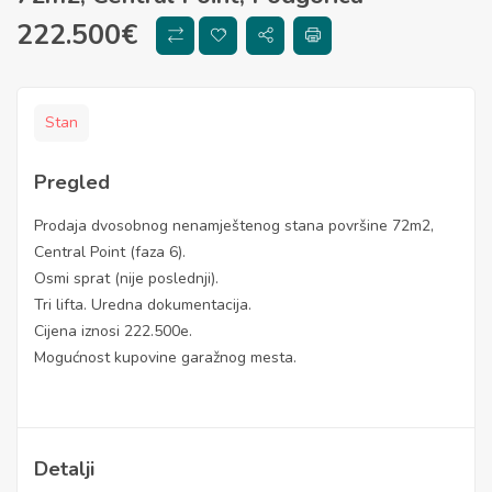
222.500
€
Stan
Pregled
Prodaja dvosobnog nenamještenog stana površine 72m2,
Central Point (faza 6).
Osmi sprat (nije poslednji).
Tri lifta. Uredna dokumentacija.
Cijena iznosi 222.500e.
Mogućnost kupovine garažnog mesta.
Detalji