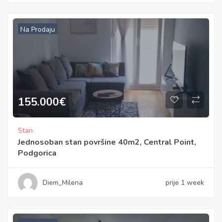
Na Prodaju
155.000
€
Stan
Jednosoban stan površine 40m2, Central Point,
Podgorica
Diem_Milena
prije 1 week