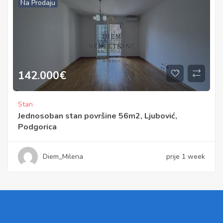
Na Prodaju
142.000
€
Stan
Jednosoban stan površine 56m2, Ljubović,
Podgorica
Diem_Milena
prije 1 week