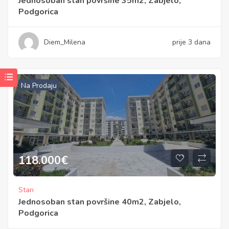
Jednosoban stan površine 35m2, Zabjelo,
Podgorica
Diem_Milena
prije 3 dana
Na Prodaju
118.000
€
Stan
Jednosoban stan površine 40m2, Zabjelo,
Podgorica