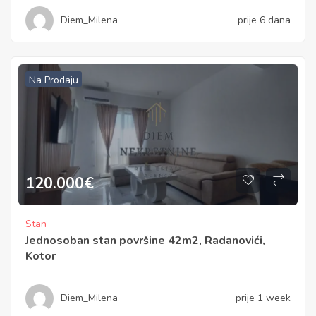
Diem_Milena
prije 6 dana
Na Prodaju
120.000
€
Stan
Jednosoban stan površine 42m2, Radanovići,
Kotor
Diem_Milena
prije 1 week