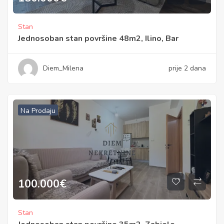
Stan
Jednosoban stan površine 48m2, Ilino, Bar
Diem_Milena
prije 2 dana
Na Prodaju
100.000
€
Stan